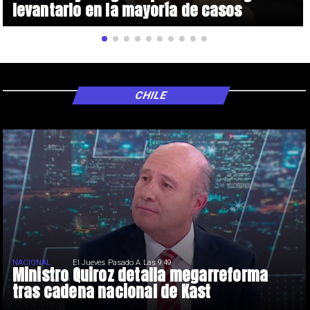
levantarlo en la mayoría de casos
CHILE
NACIONAL
El Jueves Pasado A Las 9:49
Ministro Quiroz detalla megarreforma
tras cadena nacional de Kast