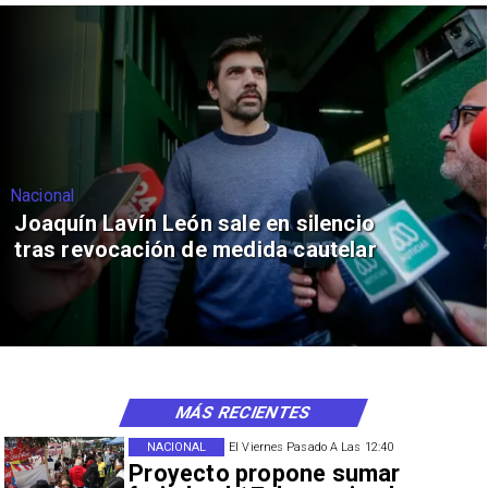
Nacional
Joaquín Lavín León sale en silencio
tras revocación de medida cautelar
MÁS RECIENTES
NACIONAL
El Viernes Pasado A Las 12:40
Proyecto propone sumar