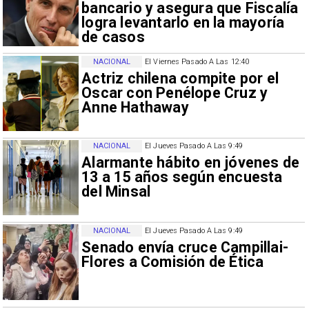
bancario y asegura que Fiscalía
logra levantarlo en la mayoría
de casos
NACIONAL
El Viernes Pasado A Las 12:40
Actriz chilena compite por el
Oscar con Penélope Cruz y
Anne Hathaway
NACIONAL
El Jueves Pasado A Las 9:49
Alarmante hábito en jóvenes de
13 a 15 años según encuesta
del Minsal
NACIONAL
El Jueves Pasado A Las 9:49
Senado envía cruce Campillai-
Flores a Comisión de Ética