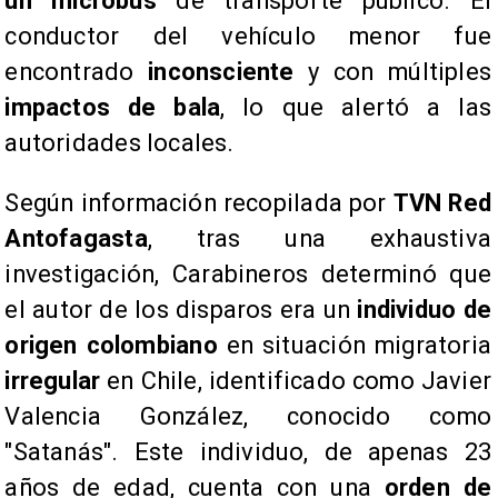
un microbús
de transporte público. El
conductor del vehículo menor fue
encontrado
inconsciente
y con múltiples
impactos de bala
, lo que alertó a las
autoridades locales.
Según información recopilada por
TVN Red
Antofagasta
, tras una exhaustiva
investigación, Carabineros determinó que
el autor de los disparos era un
individuo de
origen colombiano
en situación migratoria
irregular
en Chile, identificado como Javier
Valencia González, conocido como
"Satanás". Este individuo, de apenas 23
años de edad, cuenta con una
orden de