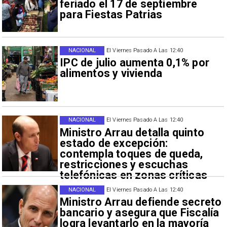
feriado el 17 de septiembre
para Fiestas Patrias
NACIONAL
El Viernes Pasado A Las 12:40
IPC de julio aumenta 0,1% por
alimentos y vivienda
NACIONAL
El Viernes Pasado A Las 12:40
Ministro Arrau detalla quinto
estado de excepción:
contempla toques de queda,
restricciones y escuchas
telefónicas en zonas críticas
NACIONAL
El Viernes Pasado A Las 12:40
Ministro Arrau defiende secreto
bancario y asegura que Fiscalía
logra levantarlo en la mayoría