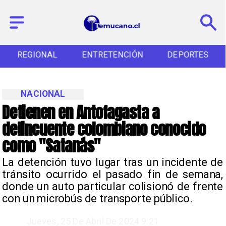
REGIONAL
ENTRETENCIÓN
DEPORTES
NACIONAL
Detienen en Antofagasta a
delincuente colombiano conocido
como "Satanás"
​La detención tuvo lugar tras un incidente de
tránsito ocurrido el pasado fin de semana,
donde un auto particular colisionó de frente
con un microbús de transporte público.
Jueves, 25 De Abril De 2024 9:21