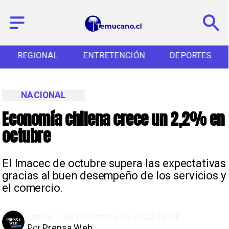
REGIONAL
ENTRETENCIÓN
DEPORTES
NACIONAL
Economía chilena crece un 2,2% en
octubre
El Imacec de octubre supera las expectativas
gracias al buen desempeño de los servicios y
el comercio.
Lunes, 1 De Diciembre De 2025 10:48
Por
Prensa Web