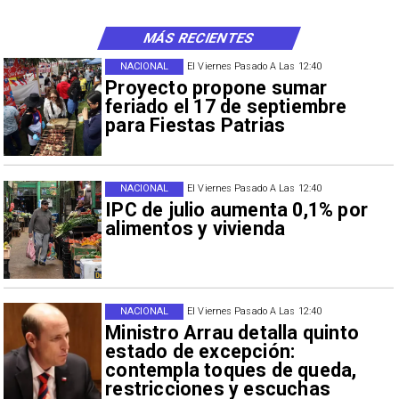
MÁS RECIENTES
NACIONAL
El Viernes Pasado A Las 12:40
Proyecto propone sumar
feriado el 17 de septiembre
para Fiestas Patrias
NACIONAL
El Viernes Pasado A Las 12:40
IPC de julio aumenta 0,1% por
alimentos y vivienda
NACIONAL
El Viernes Pasado A Las 12:40
Ministro Arrau detalla quinto
estado de excepción:
contempla toques de queda,
restricciones y escuchas