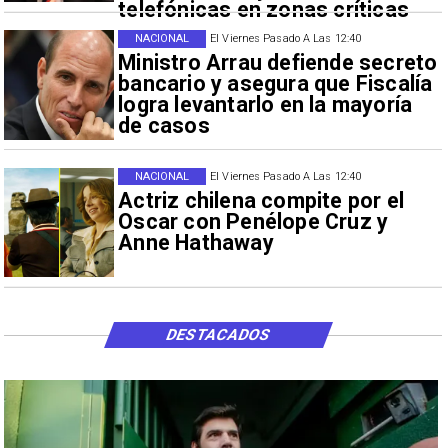
telefónicas en zonas críticas
NACIONAL
El Viernes Pasado A Las 12:40
Ministro Arrau defiende secreto
bancario y asegura que Fiscalía
logra levantarlo en la mayoría
de casos
NACIONAL
El Viernes Pasado A Las 12:40
Actriz chilena compite por el
Oscar con Penélope Cruz y
Anne Hathaway
DESTACADOS