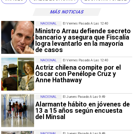
MÁS NOTICIAS
NACIONAL
El Viernes Pasado A Las 12:40
Ministro Arrau defiende secreto
bancario y asegura que Fiscalía
logra levantarlo en la mayoría
de casos
NACIONAL
El Viernes Pasado A Las 12:40
Actriz chilena compite por el
Oscar con Penélope Cruz y
Anne Hathaway
NACIONAL
El Jueves Pasado A Las 9:49
Alarmante hábito en jóvenes de
13 a 15 años según encuesta
del Minsal
NACIONAL
El Jueves Pasado A Las 9:49