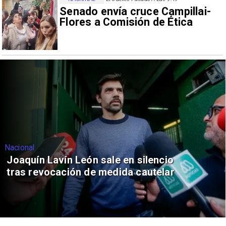
Senado envía cruce Campillai-
Flores a Comisión de Ética
Nacional
Joaquín Lavín León sale en silencio
tras revocación de medida cautelar