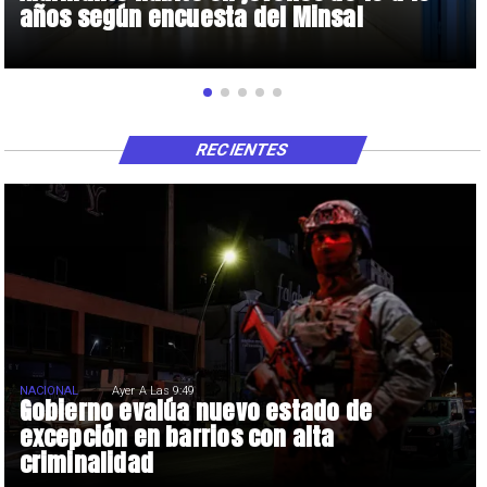
años según encuesta del Minsal
RECIENTES
NACIONAL
Ayer A Las 9:49
Gobierno evalúa nuevo estado de
excepción en barrios con alta
criminalidad