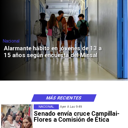
Nacional
Alarmante hábito en jóvenes de 13 a
15 años según encuesta del Minsal
MÁS RECIENTES
NACIONAL
Ayer A Las 9:49
Senado envía cruce Campillai-
Flores a Comisión de Ética