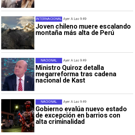
INTERNACIONAL
Ayer A Las 9:49
Joven chileno muere escalando
montaña más alta de Perú
NACIONAL
Ayer A Las 9:49
Ministro Quiroz detalla
megarreforma tras cadena
nacional de Kast
NACIONAL
Ayer A Las 9:49
Gobierno evalúa nuevo estado
de excepción en barrios con
alta criminalidad