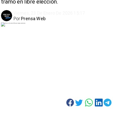
tramo en libre elección.
Viernes, 23 De Enero De 2026 15:17
Por
Prensa Web