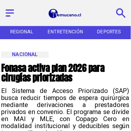
REGIONAL
ENTRETENCIÓN
DEPORTES
NACIONAL
Fonasa activa plan 2026 para
cirugías priorizadas
El Sistema de Acceso Priorizado (SAP)
busca reducir tiempos de espera quirúrgica
mediante derivaciones a prestadores
privados en convenio. El programa se divide
en MAI y MLE, con Copago Cero en
modalidad institucional y deducibles según