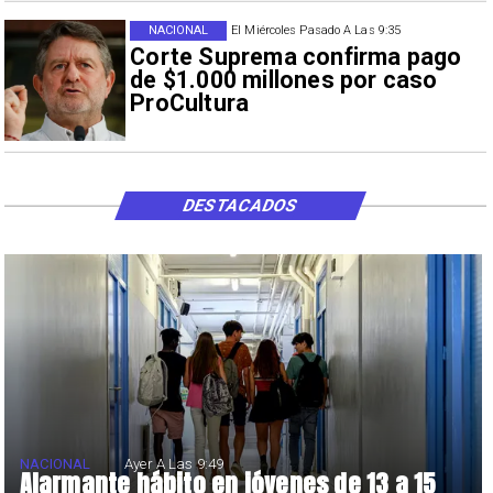
NACIONAL
El Miércoles Pasado A Las 9:35
Corte Suprema confirma pago
de $1.000 millones por caso
ProCultura
DESTACADOS
NACIONAL
Ayer A Las 9:49
Alarmante hábito en jóvenes de 13 a 15