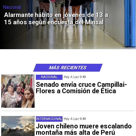
Nacional
Alarmante hábito en jóvenes de 13 a
15 años según encuesta del Minsal
MÁS RECIENTES
NACIONAL
Hoy A Las 9:49
Senado envía cruce Campillai-
Flores a Comisión de Ética
INTERNACIONAL
Hoy A Las 9:49
Joven chileno muere escalando
montaña más alta de Perú