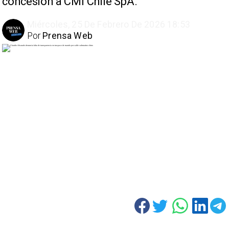
concesión a CMI Chile SpA.
Miércoles, 25 De Febrero De 2026 18:53
Por
Prensa Web