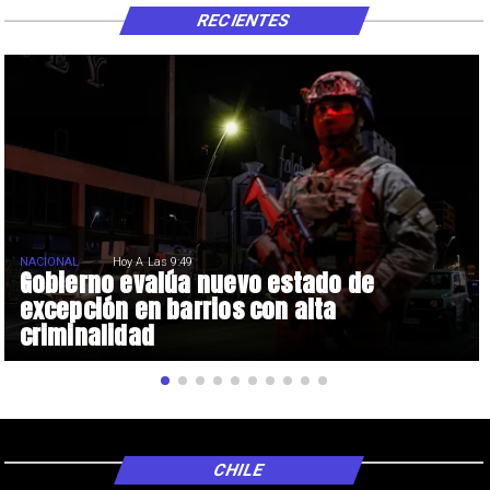
RECIENTES
NACIONAL
Hoy A Las 9:49
Gobierno evalúa nuevo estado de
excepción en barrios con alta
criminalidad
CHILE