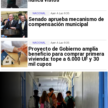
NACIONAL
Ayer A Las 9:35
Senado aprueba mecanismo de
compensación municipal
NACIONAL
Ayer A Las 9:35
Proyecto de Gobierno amplía
beneficio para comprar primera
vivienda: tope a 6.000 UF y 30
mil cupos