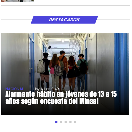
DESTACADOS
NACIONAL
Hoy A Las 9:49
Alarmante hábito en jóvenes de 13 a 15
años según encuesta del Minsal