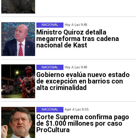
NACIONAL
Hoy A Las 9:49
Ministro Quiroz detalla
megarreforma tras cadena
nacional de Kast
NACIONAL
Hoy A Las 9:49
Gobierno evalúa nuevo estado
de excepción en barrios con
alta criminalidad
NACIONAL
Ayer A Las 9:35
Corte Suprema confirma pago
de $1.000 millones por caso
ProCultura