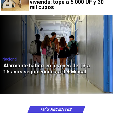
vivienda: tope a 6.000 UF y 30
mil cupos
Nacional
Alarmante hábito en jóvenes de 13 a
15 años según encuesta del Minsal
MÁS RECIENTES