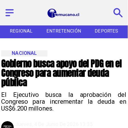
REGIONAL
ENTRETENCIÓN
DEPORTES
NACIONAL
Gobierno busca apoyo del PDG en el
Congreso para aumentar deuda
pública
El Ejecutivo busca la aprobación del
Congreso para incrementar la deuda en
US$6.200 millones.
Jueves, 4 De Junio De 2026 13:35