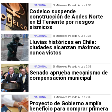
NACIONAL
El Miércoles Pasado A Las 9:35
Codelco suspende
construcción de Andes Norte
en El Teniente por riesgos
sísmicos
NACIONAL
El Miércoles Pasado A Las 9:35
Lluvias históricas en Chile:
ciudades alcanzan máximos
nunca vistos
NACIONAL
El Miércoles Pasado A Las 9:35
Senado aprueba mecanismo de
compensación municipal
NACIONAL
El Miércoles Pasado A Las 9:35
Proyecto de Gobierno amplía
beneficio para comprar primera