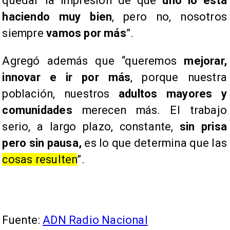
quedar la impresión de que
uno lo está
haciendo muy bien
, pero no, nosotros
siempre
vamos por más
”.
Agregó además que “queremos
mejorar,
innovar e ir por más
, porque nuestra
población, nuestros
adultos mayores y
comunidades
merecen más. El trabajo
serio, a largo plazo, constante,
sin prisa
pero sin pausa,
es lo que determina que las
cosas resulten
”.
Fuente:
ADN Radio Nacional