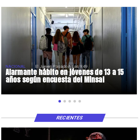
NACIONAL
El Jueves Pasado A Las 9:49
Alarmante hábito en jóvenes de 13 a 15
años según encuesta del Minsal
RECIENTES