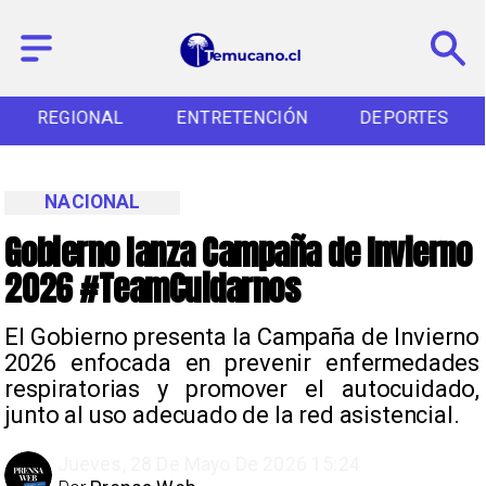
REGIONAL
ENTRETENCIÓN
DEPORTES
NACIONAL
Gobierno lanza Campaña de Invierno
2026 #TeamCuidarnos
El Gobierno presenta la Campaña de Invierno
2026 enfocada en prevenir enfermedades
respiratorias y promover el autocuidado,
junto al uso adecuado de la red asistencial.
Jueves, 28 De Mayo De 2026 15:24