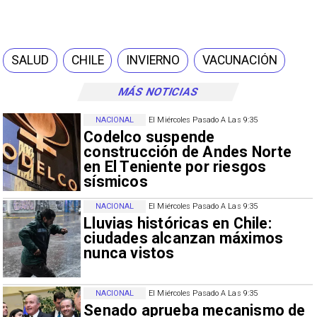
SALUD
CHILE
INVIERNO
VACUNACIÓN
MÁS NOTICIAS
NACIONAL
El Miércoles Pasado A Las 9:35
Codelco suspende
construcción de Andes Norte
en El Teniente por riesgos
sísmicos
NACIONAL
El Miércoles Pasado A Las 9:35
Lluvias históricas en Chile:
ciudades alcanzan máximos
nunca vistos
NACIONAL
El Miércoles Pasado A Las 9:35
Senado aprueba mecanismo de