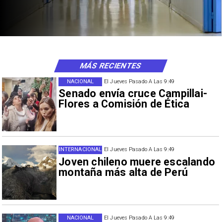
MÁS RECIENTES
NACIONAL
El Jueves Pasado A Las 9:49
Senado envía cruce Campillai-
Flores a Comisión de Ética
INTERNACIONAL
El Jueves Pasado A Las 9:49
Joven chileno muere escalando
montaña más alta de Perú
NACIONAL
El Jueves Pasado A Las 9:49