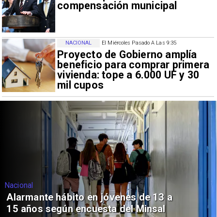
compensación municipal
NACIONAL
El Miércoles Pasado A Las 9:35
Proyecto de Gobierno amplía
beneficio para comprar primera
vivienda: tope a 6.000 UF y 30
mil cupos
Nacional
Alarmante hábito en jóvenes de 13 a
15 años según encuesta del Minsal