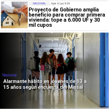
NACIONAL
Ayer A Las 9:35
Proyecto de Gobierno amplía
beneficio para comprar primera
vivienda: tope a 6.000 UF y 30
mil cupos
Nacional
Alarmante hábito en jóvenes de 13 a
15 años según encuesta del Minsal