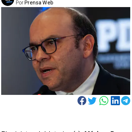
Por
Prensa Web