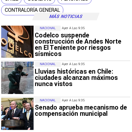
CONTRALORÍA GENERAL
MÁS NOTICIAS
NACIONAL
Ayer A Las 9:35
Codelco suspende
construcción de Andes Norte
en El Teniente por riesgos
sísmicos
NACIONAL
Ayer A Las 9:35
Lluvias históricas en Chile:
ciudades alcanzan máximos
nunca vistos
NACIONAL
Ayer A Las 9:35
Senado aprueba mecanismo de
compensación municipal