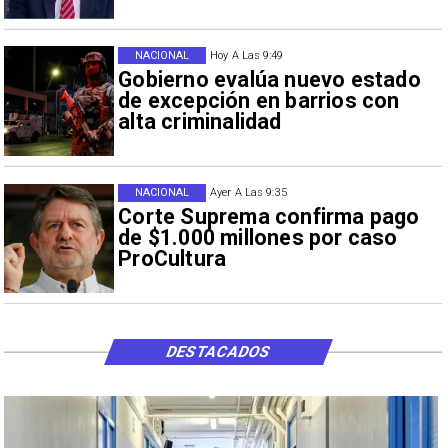
NACIONAL
Hoy A Las 9:49
Gobierno evalúa nuevo estado
de excepción en barrios con
alta criminalidad
NACIONAL
Ayer A Las 9:35
Corte Suprema confirma pago
de $1.000 millones por caso
ProCultura
DESTACADOS