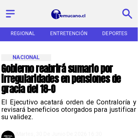
REGIONAL
ENTRETENCIÓN
DEPORTES
NACIONAL
Gobierno reabrirá sumario por
irregularidades en pensiones de
gracia del 18-O
El Ejecutivo acatará orden de Contraloría y
revisará beneficios otorgados para justificar
su validez.
Martes, 30 De Junio De 2026 16:30