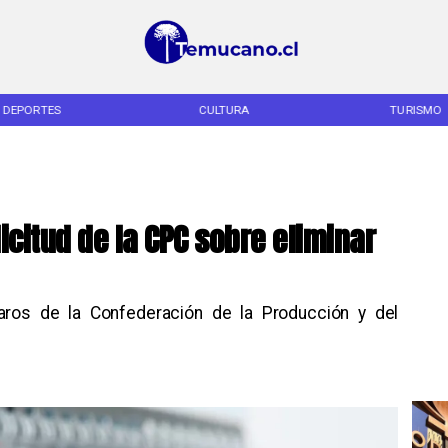
DEPORTES
CULTURA
TURISMO
icitud de la CPC sobre eliminar
aros de la Confederación de la Producción y del