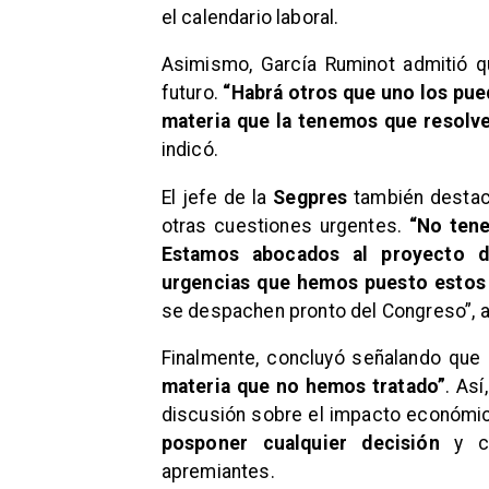
el calendario laboral.
Asimismo, García Ruminot admitió q
futuro.
“Habrá otros que uno los pued
materia que la tenemos que resolve
indicó.
El jefe de la
Segpres
también destac
otras cuestiones urgentes.
“No ten
Estamos abocados al proyecto d
urgencias que hemos puesto estos
se despachen pronto del Congreso”, a
Finalmente, concluyó señalando que
materia que no hemos tratado”
. As
discusión sobre el impacto económi
posponer cualquier decisión
y c
apremiantes.