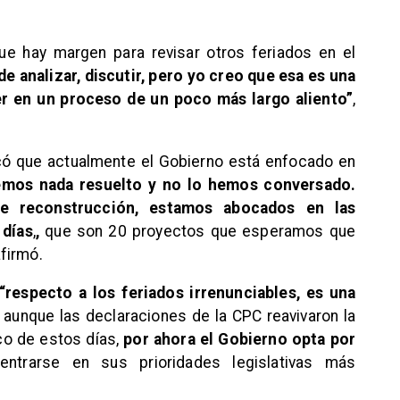
ue hay margen para revisar otros feriados en el
e analizar, discutir, pero yo creo que esa es una
r en un proceso de un poco más largo aliento”
,
ó que actualmente el Gobierno está enfocado en
emos nada resuelto y no lo hemos conversado.
e reconstrucción, estamos abocados en las
 días
,
,
que son 20 proyectos que esperamos que
firmó.
“respecto a los feriados irrenunciables, es una
í, aunque las declaraciones de la CPC reavivaron la
co de estos días,
por ahora el Gobierno opta por
entrarse en sus prioridades legislativas más