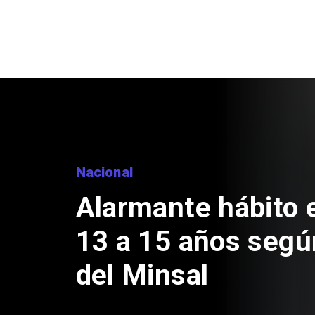
Nacional
Alarmante hábito 
13 a 15 años segú
del Minsal