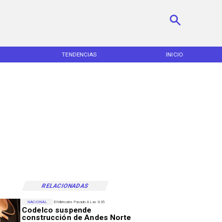
TENDENCIAS
INICIO
RELACIONADAS
NACIONAL
El Miércoles Pasado A Las 9:35
Codelco suspende
construcción de Andes Norte