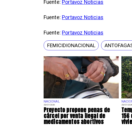
Fuente:
Portavoz Noticias
Fuente:
Portavoz Noticias
Fuente:
Portavoz Noticias
FEMICIDIONACIONAL
ANTOFAGA
NACIONAL
NACIO
29/07/2026
29/07/202
Proyecto propone penas de
Temp
cárcel por venta ilegal de
156 
medicamentos abortivos
vivi