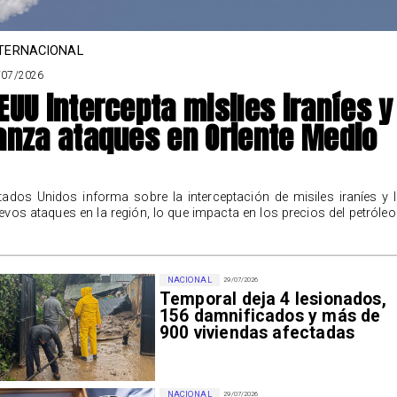
TERNACIONAL
/07/2026
EUU intercepta misiles iraníes y
anza ataques en Oriente Medio
tados Unidos informa sobre la interceptación de misiles iraníes y 
evos ataques en la región, lo que impacta en los precios del petróleo
NACIONAL
29/07/2026
Temporal deja 4 lesionados,
156 damnificados y más de
900 viviendas afectadas
NACIONAL
29/07/2026