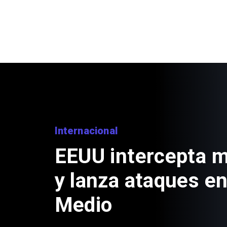
Internacional
EEUU intercepta mi
y lanza ataques en
Medio