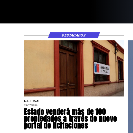
DESTACADOS
NACIONAL
29/07/2026
Estado venderá más de 100
propiedades a través de nuevo
portal de licitaciones