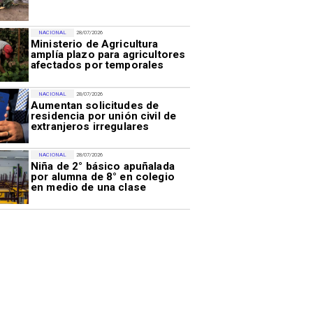
NACIONAL
28/07/2026
Ministerio de Agricultura
amplía plazo para agricultores
afectados por temporales
NACIONAL
28/07/2026
Aumentan solicitudes de
residencia por unión civil de
extranjeros irregulares
NACIONAL
28/07/2026
Niña de 2° básico apuñalada
por alumna de 8° en colegio
en medio de una clase