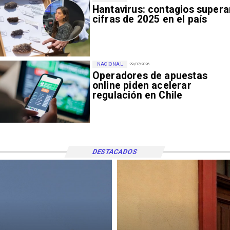
Hantavirus: contagios supera
cifras de 2025 en el país
NACIONAL
29/07/2026
Operadores de apuestas
online piden acelerar
regulación en Chile
DESTACADOS