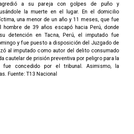
 agredió a su pareja con golpes de puño y
usándole la muerte en el lugar. En el domicilio
víctima, una menor de un año y 11 meses, que fue
 El hombre de 39 años escapó hacia Perú, donde
 su detención en Tacna, Perú, el imputado fue
omingo y fue puesto a disposición del Juzgado de
alizó al imputado como autor del delito consumado
da cautelar de prisión preventiva por peligro para la
 fue concedido por el tribunal. Asimismo, la
as. Fuente: T13 Nacional