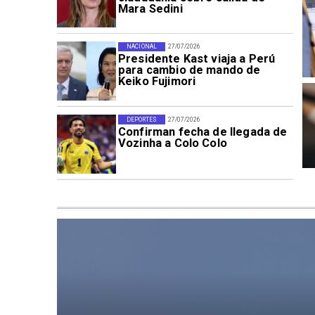
Mara Sedini
NACIONAL
27/07/2026
Presidente Kast viaja a Perú
para cambio de mando de
Keiko Fujimori
DEPORTES
27/07/2026
Confirman fecha de llegada de
Vozinha a Colo Colo