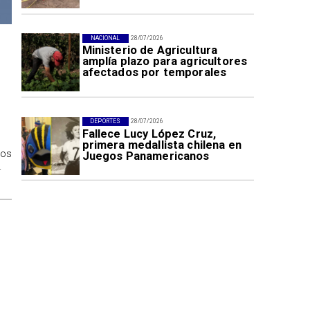
NACIONAL
28/07/2026
Ministerio de Agricultura
amplía plazo para agricultores
afectados por temporales
DEPORTES
28/07/2026
Fallece Lucy López Cruz,
primera medallista chilena en
los
Juegos Panamericanos
.