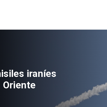
siles iraníes
 Oriente