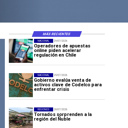
MÁS RECIENTES
NACIONAL
29/07/2026
Operadores de apuestas
online piden acelerar
regulación en Chile
NACIONAL
29/07/2026
Gobierno evalúa venta de
activos clave de Codelco para
enfrentar crisis
REGIONES
28/07/2026
Tornados sorprenden a la
región del Ñuble