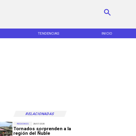
TENDENCIAS
INICIO
RELACIONADAS
REGIONES
28/07/2026
Tornados sorprenden a la
región del Ñuble