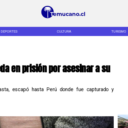
DEPORTES
CULTURA
TURISMO
a en prisión por asesinar a su
asta, escapó hasta Perú donde fue capturado y