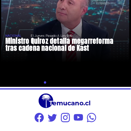
NACIONAL
El Jueves Pasado A Las 9:49
Ministro Quiroz detalla megarreforma
tras cadena nacional de Kast