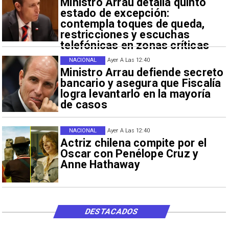
Ministro Arrau detalla quinto
estado de excepción:
contempla toques de queda,
restricciones y escuchas
telefónicas en zonas críticas
NACIONAL
Ayer A Las 12:40
Ministro Arrau defiende secreto
bancario y asegura que Fiscalía
logra levantarlo en la mayoría
de casos
NACIONAL
Ayer A Las 12:40
Actriz chilena compite por el
Oscar con Penélope Cruz y
Anne Hathaway
DESTACADOS