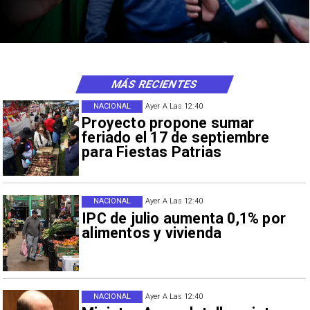
MÁS RECIENTES
NACIONAL
Ayer A Las 12:40
Proyecto propone sumar
feriado el 17 de septiembre
para Fiestas Patrias
NACIONAL
Ayer A Las 12:40
IPC de julio aumenta 0,1% por
alimentos y vivienda
NACIONAL
Ayer A Las 12:40