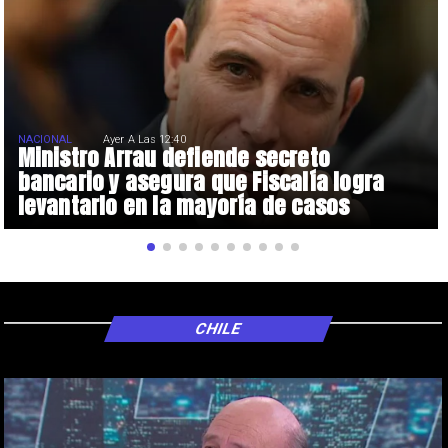
NACIONAL
Ayer A Las 12:40
Ministro Arrau defiende secreto
bancario y asegura que Fiscalía logra
levantarlo en la mayoría de casos
CHILE