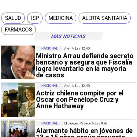
SALUD
ISP
MEDICINA
ALERTA SANITARIA
FÁRMACOS
MÁS NOTICIAS
NACIONAL
Ayer A Las 12:40
Ministro Arrau defiende secreto
bancario y asegura que Fiscalía
logra levantarlo en la mayoría
de casos
NACIONAL
Ayer A Las 12:40
Actriz chilena compite por el
Oscar con Penélope Cruz y
Anne Hathaway
NACIONAL
El Jueves Pasado A Las 9:49
Alarmante hábito en jóvenes de