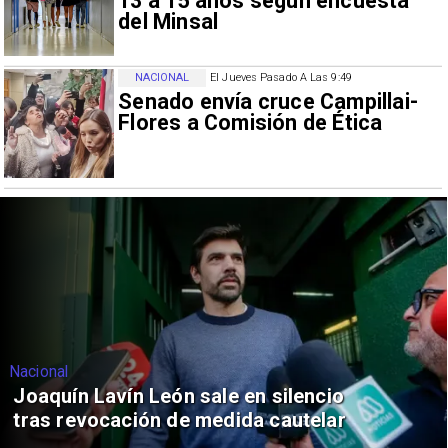
13 a 15 años según encuesta
del Minsal
NACIONAL
El Jueves Pasado A Las 9:49
Senado envía cruce Campillai-
Flores a Comisión de Ética
Nacional
Joaquín Lavín León sale en silencio
tras revocación de medida cautelar