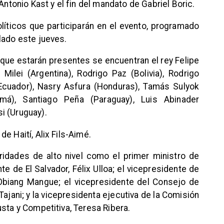
Antonio Kast y el fin del mandato de Gabriel Boric.
olíticos que participarán en el evento, programado
lado este jueves.
que estarán presentes se encuentran el rey Felipe
Milei (Argentina), Rodrigo Paz (Bolivia), Rodrigo
Ecuador), Nasry Asfura (Honduras), Tamás Sulyok
má), Santiago Peña (Paraguay), Luis Abinader
i (Uruguay).
e Haití, Alix Fils-Aimé.
oridades de alto nivel como el primer ministro de
te de El Salvador, Félix Ulloa; el vicepresidente de
Obiang Mangue; el vicepresidente del Consejo de
o Tajani; y la vicepresidenta ejecutiva de la Comisión
sta y Competitiva, Teresa Ribera.