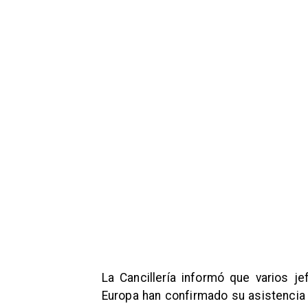
La Cancillería informó que varios j
Europa han confirmado su asistenci