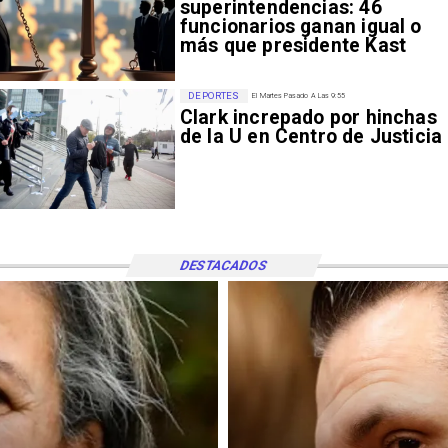
superintendencias: 46
funcionarios ganan igual o
más que presidente Kast
DEPORTES
El Martes Pasado A Las 9:55
Clark increpado por hinchas
de la U en Centro de Justicia
DESTACADOS