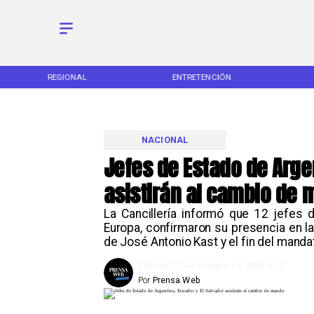
REGIONAL
ENTRETENCIÓN
NACIONAL
Jefes de Estado de Argen
asistirán al cambio de
La Cancillería informó que 12 jefes 
Europa, confirmaron su presencia en la
de José Antonio Kast y el fin del manda
Viernes, 27 De Febrero De 2026 9:36
Por
Prensa Web