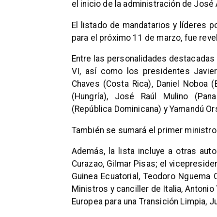
el inicio de la administración de José 
El listado de mandatarios y líderes p
para el próximo 11 de marzo, fue reve
Entre las personalidades destacadas 
VI, así como los presidentes Javier 
Chaves (Costa Rica), Daniel Noboa (
(Hungría), José Raúl Mulino (Pana
(República Dominicana) y Yamandú Ors
También se sumará el primer ministro d
Además, la lista incluye a otras aut
Curazao, Gilmar Pisas; el vicepresiden
Guinea Ecuatorial, Teodoro Nguema 
Ministros y canciller de Italia, Antoni
Europea para una Transición Limpia, Ju