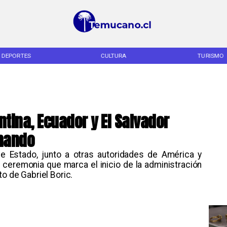
DEPORTES
CULTURA
TURISMO
tina, Ecuador y El Salvador
 mando
de Estado, junto a otras autoridades de América y
 ceremonia que marca el inicio de la administración
to de Gabriel Boric.