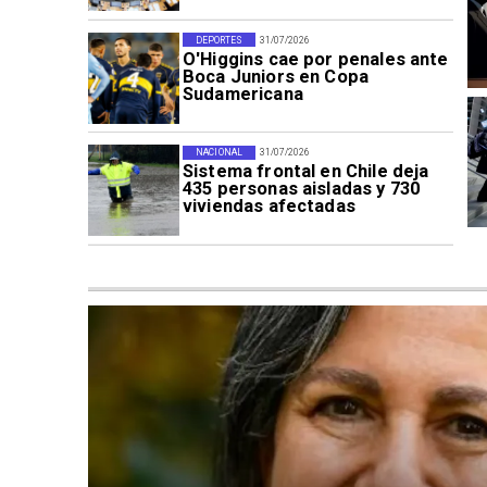
DEPORTES
31/07/2026
O'Higgins cae por penales ante
Boca Juniors en Copa
Sudamericana
NACIONAL
31/07/2026
Sistema frontal en Chile deja
435 personas aisladas y 730
viviendas afectadas