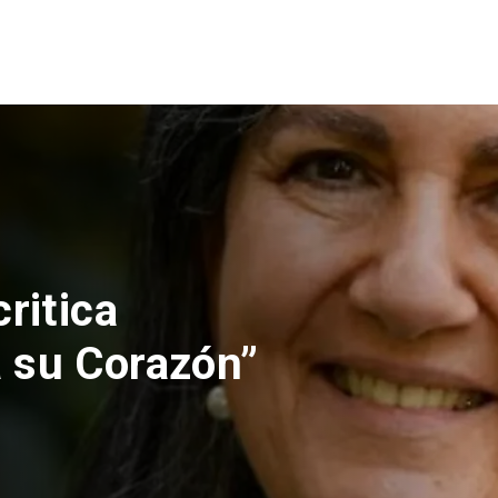
ones rechaza
lución de