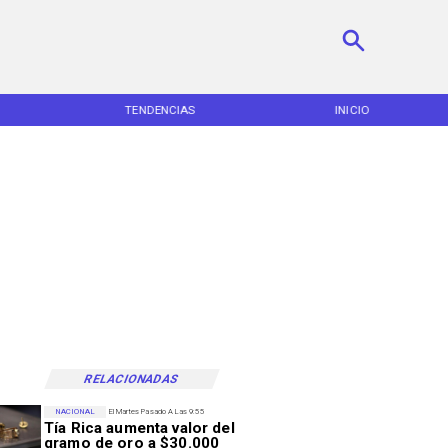
TENDENCIAS
INICIO
RELACIONADAS
NACIONAL
El Martes Pasado A Las 9:55
Tía Rica aumenta valor del
gramo de oro a $30.000