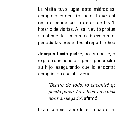
La visita tuvo lugar este miércole
complejo escenario judicial que enf
recinto penitenciario cerca de las 1
horario de visitas. Al salir, evitó pro
simplemente comentó brevemen
periodistas presentes al repartir choc
Joaquín Lavín padre
, por su parte,
explicó que acudió al penal principalm
su hijo, asegurando que lo encont
complicado que atraviesa.
“Dentro de todo, lo encontré q
pueda pasar. Lo vi bien y me pid
nos han llegado”
, afirmó.
Lavín también abordó el impacto me