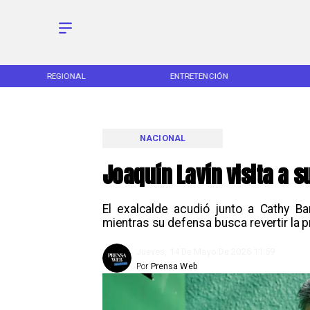
REGIONAL
ENTRETENCIÓN
NACIONAL
Joaquín Lavín visita a s
El exalcalde acudió junto a Cathy Ba
mientras su defensa busca revertir la pr
Jueves, 14 De Mayo De 2026 11:59
Por
Prensa Web