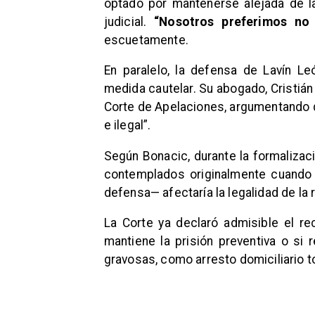
optado por mantenerse alejada de l
judicial.
“Nosotros preferimos no v
escuetamente.
En paralelo, la defensa de Lavín Leó
medida cautelar. Su abogado, Cristián
Corte de Apelaciones, argumentando qu
e ilegal”.
Según Bonacic, durante la formalizac
contemplados originalmente cuando 
defensa— afectaría la legalidad de la 
La Corte ya declaró admisible el re
mantiene la prisión preventiva o si
gravosas, como arresto domiciliario to