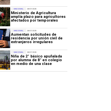
NACIONAL
28/07/2026
Ministerio de Agricultura
amplía plazo para agricultores
afectados por temporales
NACIONAL
28/07/2026
Aumentan solicitudes de
residencia por unión civil de
extranjeros irregulares
NACIONAL
28/07/2026
Niña de 2° básico apuñalada
por alumna de 8° en colegio
en medio de una clase