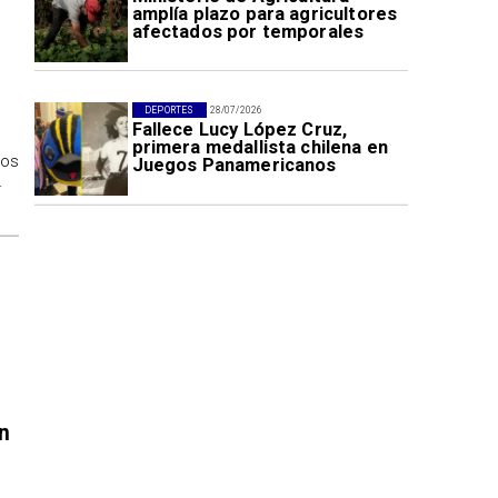
amplía plazo para agricultores
afectados por temporales
DEPORTES
28/07/2026
Fallece Lucy López Cruz,
primera medallista chilena en
los
Juegos Panamericanos
.
n