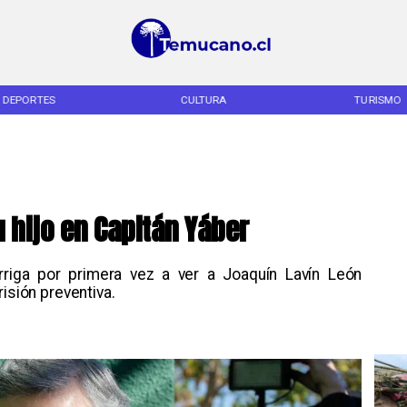
DEPORTES
CULTURA
TURISMO
u hijo en Capitán Yáber
rriga por primera vez a ver a Joaquín Lavín León
isión preventiva.