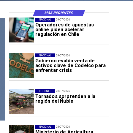
MÁS RECIENTES
NACIONAL
29/07/2026
Operadores de apuestas
online piden acelerar
regulación en Chile
NACIONAL
29/07/2026
Gobierno evalúa venta de
activos clave de Codelco para
enfrentar crisis
REGIONES
28/07/2026
Tornados sorprenden a la
región del Ñuble
NACIONAL
28/07/2026
Ministerio de Agricultura