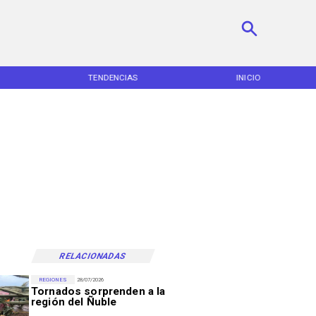
TENDENCIAS
INICIO
RELACIONADAS
REGIONES
28/07/2026
Tornados sorprenden a la
región del Ñuble