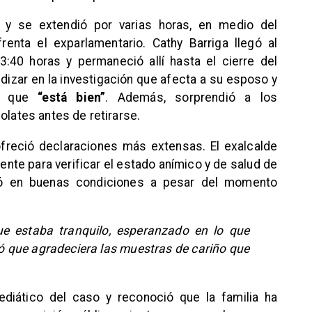
s y se extendió por varias horas, en medio del
renta el exparlamentario. Cathy Barriga llegó al
3:40 horas y permaneció allí hasta el cierre del
fundizar en la investigación que afecta a su esposo y
te que
“está bien”
. Además, sorprendió a los
olates antes de retirarse.
 ofreció declaraciones más extensas. El exalcalde
ente para verificar el estado anímico y de salud de
ró en buenas condiciones a pesar del momento
ue estaba tranquilo, esperanzado en lo que
ió que agradeciera las muestras de cariño que
diático del caso y reconoció que la familia ha