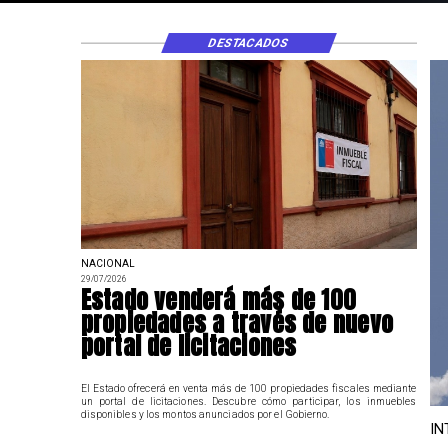
DESTACADOS
NACIONAL
29/07/2026
Estado venderá más de 100
propiedades a través de nuevo
portal de licitaciones
El Estado ofrecerá en venta más de 100 propiedades fiscales mediante
un portal de licitaciones. Descubre cómo participar, los inmuebles
disponibles y los montos anunciados por el Gobierno.
IN