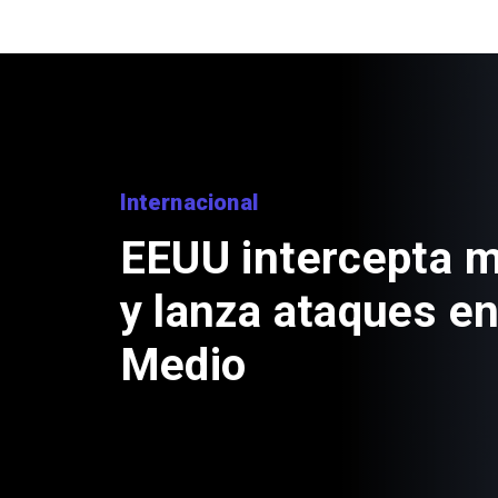
Internacional
EEUU intercepta mi
y lanza ataques en
Medio