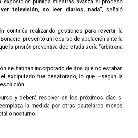
a exposición pública mientras avanza el proceso
er televisión, no leer diarios, nada”
, señaló
n continúa realizando gestiones para revertir la
 Bonacic, presentó un recurso de apelación ante la
e la prisión preventiva decretada sería “arbitraria
ión se habrían incorporado delitos que no estaban
el exdiputado fue desaforado, lo que —según la
resolución.
curso y deberá resolver en los próximos días si
 reemplaza la medida por otras cautelares menos
tal o nocturno.