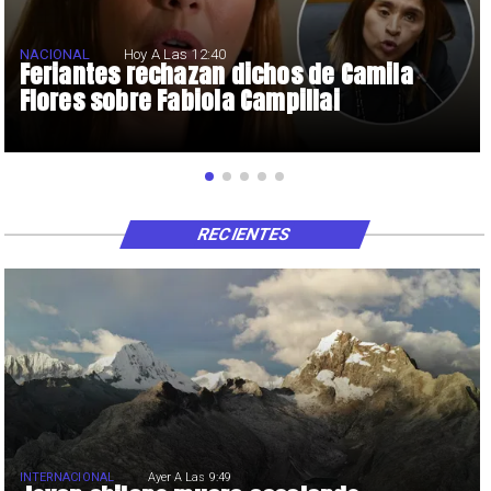
NACIONAL
Hoy A Las 12:40
Feriantes rechazan dichos de Camila
Flores sobre Fabiola Campillai
RECIENTES
INTERNACIONAL
Ayer A Las 9:49