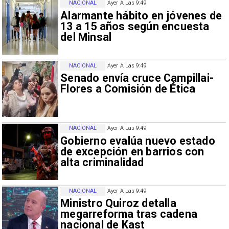
NACIONAL
Ayer A Las 9:49
Alarmante hábito en jóvenes de
13 a 15 años según encuesta
del Minsal
NACIONAL
Ayer A Las 9:49
Senado envía cruce Campillai-
Flores a Comisión de Ética
NACIONAL
Ayer A Las 9:49
Gobierno evalúa nuevo estado
de excepción en barrios con
alta criminalidad
NACIONAL
Ayer A Las 9:49
Ministro Quiroz detalla
megarreforma tras cadena
nacional de Kast