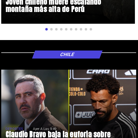
Joven chileno muere escalando
montaña más alta de Perú
CHILE
DEPORTES
Ayer A Las 9:49
Claudio Bravo baja la euforia sobre