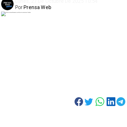
Lunes, 27 De Octubre De 2025 10:54
Por
Prensa Web