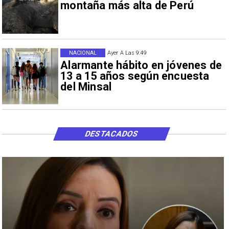
montaña más alta de Perú
NACIONAL
Ayer A Las 9:49
Alarmante hábito en jóvenes de
13 a 15 años según encuesta
del Minsal
DESTACADOS