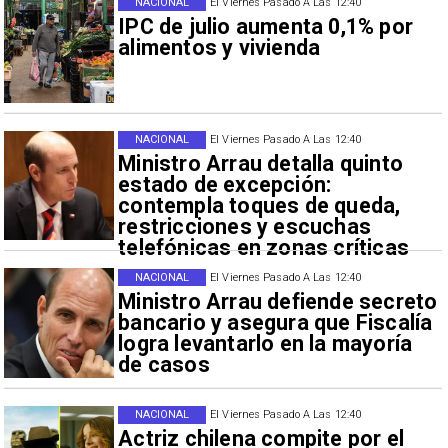
NACIONAL
El Viernes Pasado A Las 12:40
IPC de julio aumenta 0,1% por
alimentos y vivienda
NACIONAL
El Viernes Pasado A Las 12:40
Ministro Arrau detalla quinto
estado de excepción:
contempla toques de queda,
restricciones y escuchas
telefónicas en zonas críticas
NACIONAL
El Viernes Pasado A Las 12:40
Ministro Arrau defiende secreto
bancario y asegura que Fiscalía
logra levantarlo en la mayoría
de casos
NACIONAL
El Viernes Pasado A Las 12:40
Actriz chilena compite por el