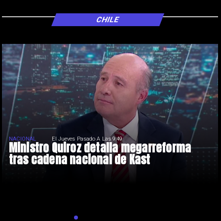
CHILE
NACIONAL
El Jueves Pasado A Las 9:49
Ministro Quiroz detalla megarreforma
tras cadena nacional de Kast