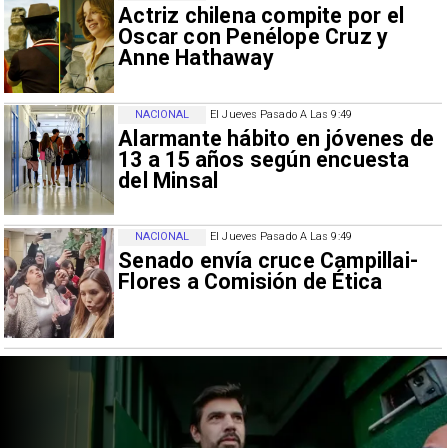
Actriz chilena compite por el
Oscar con Penélope Cruz y
Anne Hathaway
NACIONAL
El Jueves Pasado A Las 9:49
Alarmante hábito en jóvenes de
13 a 15 años según encuesta
del Minsal
NACIONAL
El Jueves Pasado A Las 9:49
Senado envía cruce Campillai-
Flores a Comisión de Ética