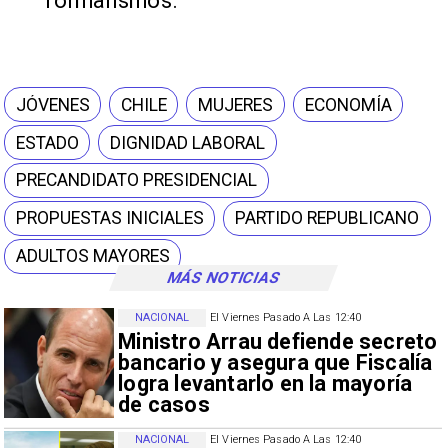
formalismos.
JÓVENES
CHILE
MUJERES
ECONOMÍA
ESTADO
DIGNIDAD LABORAL
PRECANDIDATO PRESIDENCIAL
PROPUESTAS INICIALES
PARTIDO REPUBLICANO
ADULTOS MAYORES
MÁS NOTICIAS
NACIONAL
El Viernes Pasado A Las 12:40
Ministro Arrau defiende secreto
bancario y asegura que Fiscalía
logra levantarlo en la mayoría
de casos
NACIONAL
El Viernes Pasado A Las 12:40