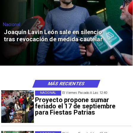
Nacional
Joaquín Lavín León sale en silencio
tras revocación de medida cautelar
MÁS RECIENTES
NACIONAL
El Viernes Pasado A Las 12:40
Proyecto propone sumar
feriado el 17 de septiembre
para Fiestas Patrias