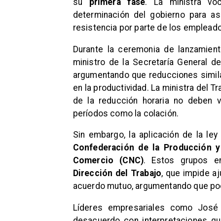
su
primera fase
. La ministra v
determinación del gobierno para as
resistencia por parte de los emplead
Durante la ceremonia de lanzamiento
ministro de la Secretaría General d
argumentando que reducciones simil
en la productividad. La ministra del Tr
de la reducción horaria no deben 
períodos como la colación.
Sin embargo, la aplicación de la ley
Confederación de la Producción 
Comercio (CNC)
. Estos grupos e
Dirección del Trabajo
, que impide aj
acuerdo mutuo, argumentando que pod
Líderes empresariales como Jos
desacuerdo con interpretaciones que,