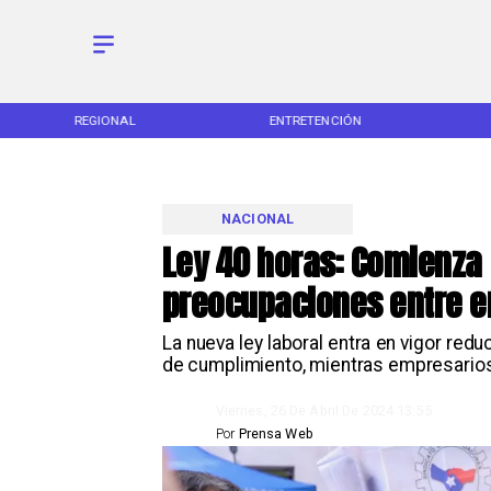
REGIONAL
ENTRETENCIÓN
NACIONAL
Ley 40 horas: Comienza
preocupaciones entre 
La nueva ley laboral entra en vigor re
de cumplimiento, mientras empresario
Viernes, 26 De Abril De 2024 13:55
Por
Prensa Web