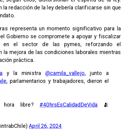
la redacción de la ley debería clarificarse sin que
andato.
ras representa un momento significativo para la
as el Gobierno se compromete a apoyar y fiscalizar
e en el sector de las pymes, reforzando el
la mejora de las condiciones laborales mientras
ción práctica.
a
y la ministra
@camila_vallejo
, junto a
ile
, parlamentarios y trabajadores, dieron el
 hora libre?
#40hrsEsCalidadDeVida
🫂
intrabChile)
April 26, 2024