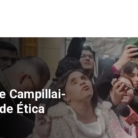
e Campillai-
de Ética