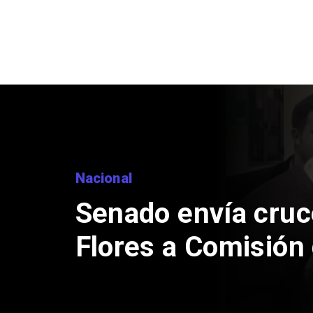
Nacional
Senado envía cruc
Flores a Comisión 