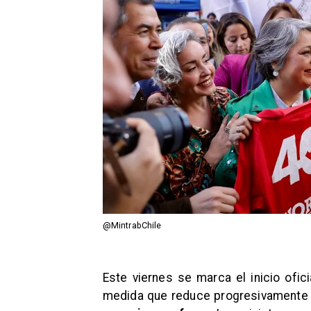
@MintrabChile
Este viernes se marca el inicio ofic
medida que reduce progresivamente l