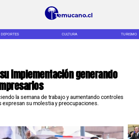
DEPORTES
CULTURA
TURISMO
 su implementación generando
empresarios
duciendo la semana de trabajo y aumentando controles
s expresan su molestia y preocupaciones.