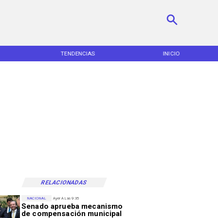
TENDENCIAS
INICIO
RELACIONADAS
NACIONAL
Ayer A Las 9:35
Senado aprueba mecanismo
de compensación municipal