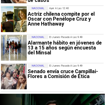
de casos
NACIONAL
Ayer A Las 12:40
Actriz chilena compite por el
Oscar con Penélope Cruz y
Anne Hathaway
NACIONAL
El Jueves Pasado A Las 9:49
Alarmante hábito en jóvenes de
13 a 15 años según encuesta
del Minsal
NACIONAL
El Jueves Pasado A Las 9:49
Senado envía cruce Campillai-
Flores a Comisión de Ética