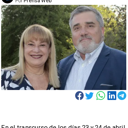
Por
Prensa Web
En el transcurso de los días 23 y 24 de abril,