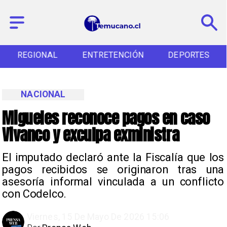
REGIONAL
ENTRETENCIÓN
DEPORTES
NACIONAL
Migueles reconoce pagos en caso
Vivanco y exculpa exministra
El imputado declaró ante la Fiscalía que los
pagos recibidos se originaron tras una
asesoría informal vinculada a un conflicto
con Codelco.
Viernes, 15 De Mayo De 2026 15:06