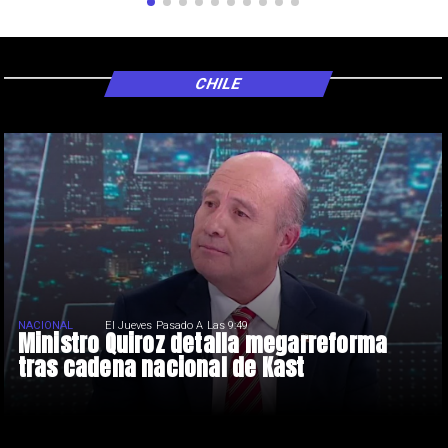
CHILE
NACIONAL
El Jueves Pasado A Las 9:49
Ministro Quiroz detalla megarreforma
tras cadena nacional de Kast