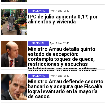
NACIONAL
Ayer A Las 12:40
IPC de julio aumenta 0,1% por
alimentos y vivienda
NACIONAL
Ayer A Las 12:40
Ministro Arrau detalla quinto
estado de excepción:
contempla toques de queda,
restricciones y escuchas
telefónicas en zonas críticas
NACIONAL
Ayer A Las 12:40
Ministro Arrau defiende secreto
bancario y asegura que Fiscalía
logra levantarlo en la mayoría
de casos