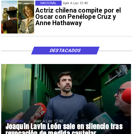
NACIONAL
Ayer A Las 12:40
Actriz chilena compite por el
Oscar con Penélope Cruz y
Anne Hathaway
DESTACADOS
NACIONAL
Ayer A Las 12:40
Joaquín Lavín León sale en silencio tras
revocación de medida cautelar