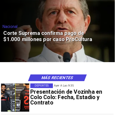
Nacional
Corte Suprema confirma pago de
$1.000 millones por caso ProCultura
MÁS RECIENTES
DEPORTES
Ayer A Las 9:35
Presentación de Vozinha en
Colo Colo: Fecha, Estadio y
Contrato