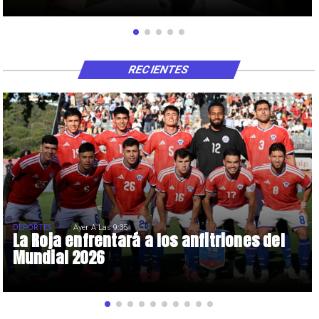
RECIENTES
DEPORTES
Ayer A Las 9:35
La Roja enfrentará a los anfitriones del
Mundial 2026