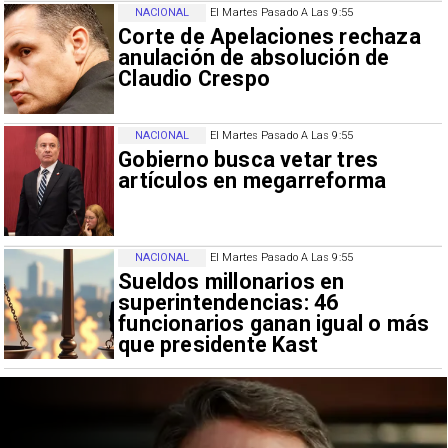
NACIONAL
El Martes Pasado A Las 9:55
Corte de Apelaciones rechaza
anulación de absolución de
Claudio Crespo
NACIONAL
El Martes Pasado A Las 9:55
Gobierno busca vetar tres
artículos en megarreforma
NACIONAL
El Martes Pasado A Las 9:55
Sueldos millonarios en
superintendencias: 46
funcionarios ganan igual o más
que presidente Kast