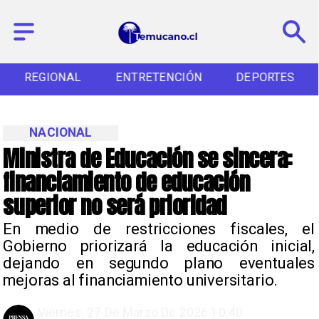
REGIONAL
ENTRETENCIÓN
DEPORTES
NACIONAL
Ministra de Educación se sincera:
financiamiento de educación
superior no será prioridad
En medio de restricciones fiscales, el
Gobierno priorizará la educación inicial,
dejando en segundo plano eventuales
mejoras al financiamiento universitario.
Viernes, 27 De Marzo De 2026 10:40