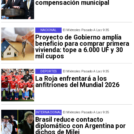
compensación municipal
NACIONAL
El Miércoles Pasado A Las 9:35
Proyecto de Gobierno amplía
beneficio para comprar primera
vivienda: tope a 6.000 UF y 30
mil cupos
DEPORTES
El Miércoles Pasado A Las 9:35
La Roja enfrentará a los
anfitriones del Mundial 2026
INTERNACIONAL
El Miércoles Pasado A Las 9:35
Brasil reduce contacto
diplomático con Argentina por
dichos de Milei