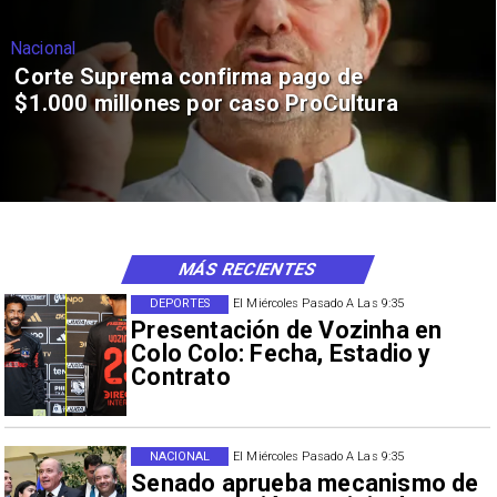
Nacional
Corte Suprema confirma pago de
$1.000 millones por caso ProCultura
MÁS RECIENTES
DEPORTES
El Miércoles Pasado A Las 9:35
Presentación de Vozinha en
Colo Colo: Fecha, Estadio y
Contrato
NACIONAL
El Miércoles Pasado A Las 9:35
Senado aprueba mecanismo de