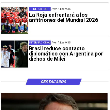
DEPORTES
Ayer A Las 9:35
La Roja enfrentará a los
anfitriones del Mundial 2026
INTERNACIONAL
Ayer A Las 9:35
Brasil reduce contacto
diplomático con Argentina por
dichos de Milei
DESTACADOS