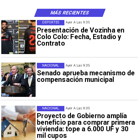
MÁS RECIENTES
DEPORTES
Ayer A Las 9:35
Presentación de Vozinha en
Colo Colo: Fecha, Estadio y
Contrato
NACIONAL
Ayer A Las 9:35
Senado aprueba mecanismo de
compensación municipal
NACIONAL
Ayer A Las 9:35
Proyecto de Gobierno amplía
beneficio para comprar primera
vivienda: tope a 6.000 UF y 30
mil cupos