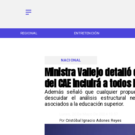
REGIONAL
ENTRETENCIÓN
NACIONAL
Ministra Vallejo detall
del CAE incluirá a todos
Además señaló que cualquier propue
descuidar el análisis estructural n
asociados a la educación superior.
Lunes, 20 De Mayo De 2024 13:57
Por
Cristóbal Ignacio Adones Reyes