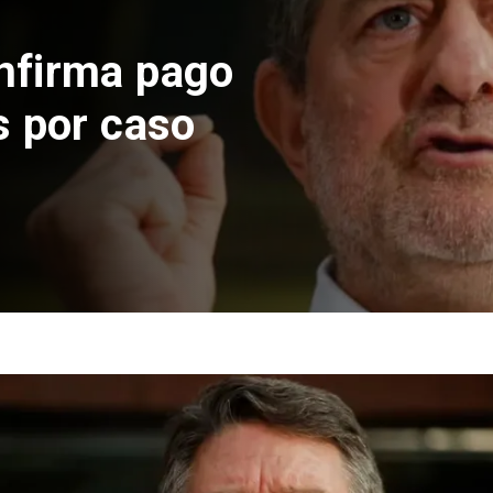
nfirma pago
s por caso