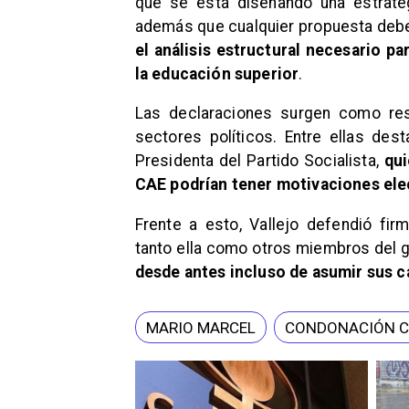
que se está diseñando una estrateg
además que cualquier propuesta debe
el análisis estructural necesario pa
la educación superior
.
Las declaraciones surgen como res
sectores políticos. Entre ellas des
Presidenta del Partido Socialista,
qui
CAE podrían tener motivaciones ele
Frente a esto, Vallejo defendió fi
tanto ella como otros miembros del 
desde antes incluso de asumir sus c
MARIO MARCEL
CONDONACIÓN C