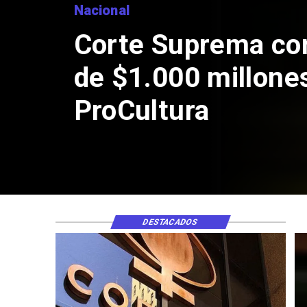
Nacional
Corte Suprema co
de $1.000 millone
ProCultura
DESTACADOS