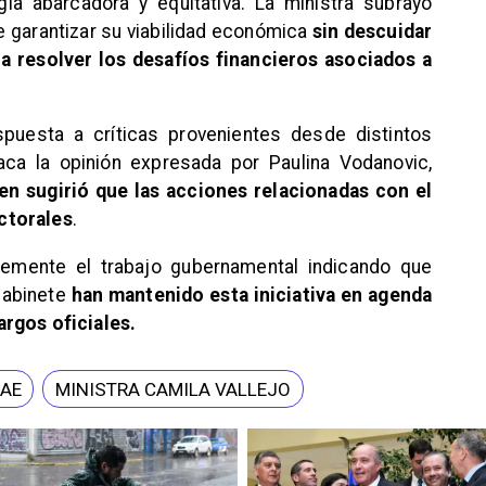
ia abarcadora y equitativa. La ministra subrayó
 garantizar su viabilidad económica
sin descuidar
ra resolver los desafíos financieros asociados a
puesta a críticas provenientes desde distintos
taca la opinión expresada por Paulina Vodanovic,
en sugirió que las acciones relacionadas con el
ctorales
.
rmemente el trabajo gubernamental indicando que
gabinete
han mantenido esta iniciativa en agenda
argos oficiales.
AE
MINISTRA CAMILA VALLEJO