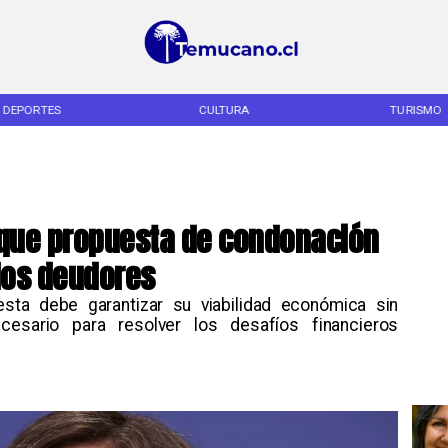
DEPORTES
CULTURA
TURISMO
ó que propuesta de condonación
 los deudores
sta debe garantizar su viabilidad económica sin
ecesario para resolver los desafíos financieros