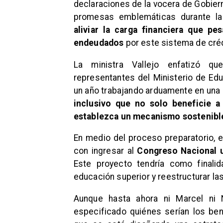
declaraciones de la vocera de Gobiern
promesas emblemáticas durante la
aliviar la carga financiera que p
endeudados
por este sistema de créd
La ministra Vallejo enfatizó qu
representantes del Ministerio de Edu
un año trabajando arduamente en una so
inclusivo que no solo beneficie a
establezca un mecanismo sostenible
En medio del proceso preparatorio, 
con ingresar al
Congreso Nacional u
Este proyecto tendría como finalid
educación superior y reestructurar las
Aunque hasta ahora ni Marcel ni N
especificado quiénes serían los bene