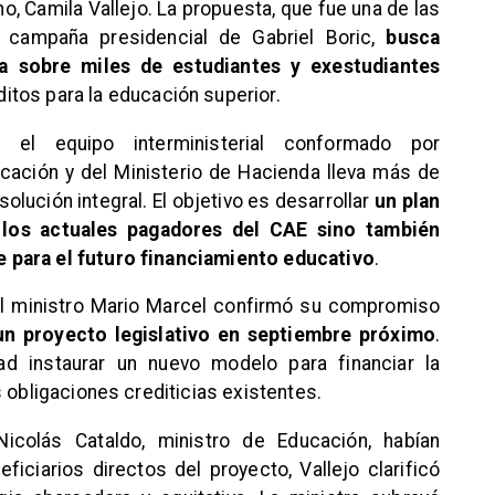
o, Camila Vallejo. La propuesta, que fue una de las
 campaña presidencial de Gabriel Boric,
busca
esa sobre miles de estudiantes y exestudiantes
itos para la educación superior.
e el equipo interministerial conformado por
cación y del Ministerio de Hacienda lleva más de
lución integral. El objetivo es desarrollar
un plan
 los actuales pagadores del CAE sino también
 para el futuro financiamiento educativo
.
el ministro Mario Marcel confirmó su compromiso
n proyecto legislativo en septiembre próximo
.
ad instaurar un nuevo modelo para financiar la
 obligaciones crediticias existentes.
icolás Cataldo, ministro de Educación, habían
ficiarios directos del proyecto, Vallejo clarificó