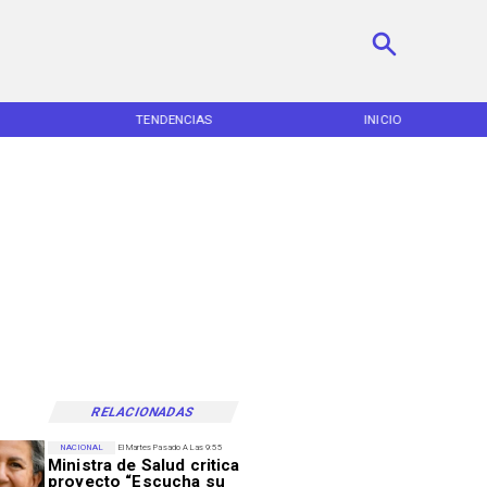
TENDENCIAS
INICIO
RELACIONADAS
NACIONAL
El Martes Pasado A Las 9:55
Ministra de Salud critica
proyecto “Escucha su