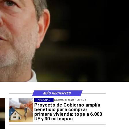
MÁS RECIENTES
NACIONAL
El Miércoles Pasado A Las 9:35
Proyecto de Gobierno amplía
beneficio para comprar
primera vivienda: tope a 6.000
UF y 30 mil cupos