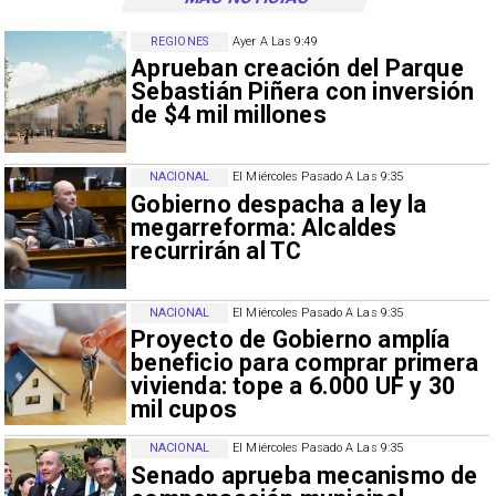
REGIONES
Ayer A Las 9:49
Aprueban creación del Parque
Sebastián Piñera con inversión
de $4 mil millones
NACIONAL
El Miércoles Pasado A Las 9:35
Gobierno despacha a ley la
megarreforma: Alcaldes
recurrirán al TC
NACIONAL
El Miércoles Pasado A Las 9:35
Proyecto de Gobierno amplía
beneficio para comprar primera
vivienda: tope a 6.000 UF y 30
mil cupos
NACIONAL
El Miércoles Pasado A Las 9:35
Senado aprueba mecanismo de