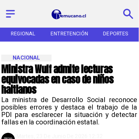
REGIONAL
ENTRETENCIÓN
DEPORTES
NACIONAL
Ministra Wulf admite lecturas
equivocadas en caso de niños
haitianos
La ministra de Desarrollo Social reconoce
posibles errores y destaca el trabajo de la
PDI para esclarecer la situación y detectar
fallas en la coordinación estatal.
Martes, 23 De Junio De 2026 12:32