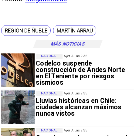
REGIÓN DE ÑUBLE
MARTÍN ARRAU
MÁS NOTICIAS
NACIONAL
Ayer A Las 9:35
Codelco suspende
construcción de Andes Norte
en El Teniente por riesgos
sísmicos
NACIONAL
Ayer A Las 9:35
Lluvias históricas en Chile:
ciudades alcanzan máximos
nunca vistos
NACIONAL
Ayer A Las 9:35