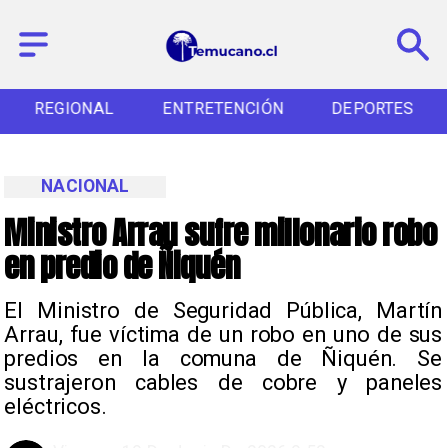
REGIONAL
ENTRETENCIÓN
DEPORTES
NACIONAL
Ministro Arrau sufre millonario robo
en predio de Ñiquén
El Ministro de Seguridad Pública, Martín
Arrau, fue víctima de un robo en uno de sus
predios en la comuna de Ñiquén. Se
sustrajeron cables de cobre y paneles
eléctricos.