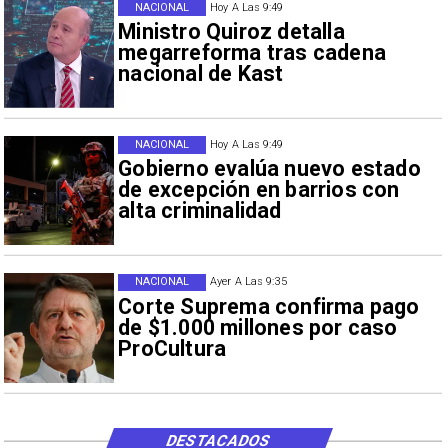
NACIONAL
Hoy A Las 9:49
Ministro Quiroz detalla
megarreforma tras cadena
nacional de Kast
NACIONAL
Hoy A Las 9:49
Gobierno evalúa nuevo estado
de excepción en barrios con
alta criminalidad
NACIONAL
Ayer A Las 9:35
Corte Suprema confirma pago
de $1.000 millones por caso
ProCultura
DESTACADOS