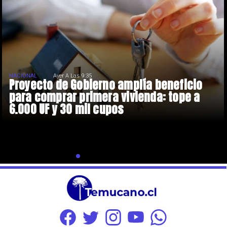
NACIONAL
Ayer A Las 9:35
Proyecto de Gobierno amplía beneficio
para comprar primera vivienda: tope a
6.000 UF y 30 mil cupos