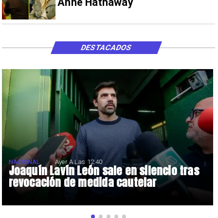
Anne Hathaway
DESTACADOS
NACIONAL
Ayer A Las 12:40
Joaquín Lavín León sale en silencio tras
revocación de medida cautelar