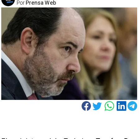
Por
Prensa Web