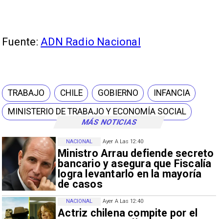
Fuente:
ADN Radio Nacional
TRABAJO
CHILE
GOBIERNO
INFANCIA
MINISTERIO DE TRABAJO Y ECONOMÍA SOCIAL
MÁS NOTICIAS
NACIONAL
Ayer A Las 12:40
Ministro Arrau defiende secreto
bancario y asegura que Fiscalía
logra levantarlo en la mayoría
de casos
NACIONAL
Ayer A Las 12:40
Actriz chilena compite por el