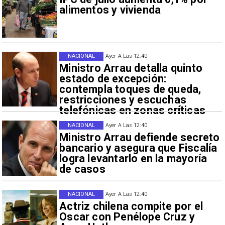
alimentos y vivienda
NACIONAL
Ayer A Las 12:40
Ministro Arrau detalla quinto
estado de excepción:
contempla toques de queda,
restricciones y escuchas
telefónicas en zonas críticas
NACIONAL
Ayer A Las 12:40
Ministro Arrau defiende secreto
bancario y asegura que Fiscalía
logra levantarlo en la mayoría
de casos
NACIONAL
Ayer A Las 12:40
Actriz chilena compite por el
Oscar con Penélope Cruz y