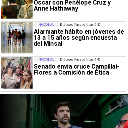
Oscar con Penélope Cruz y
Anne Hathaway
NACIONAL
El Jueves Pasado A Las 9:49
Alarmante hábito en jóvenes de
13 a 15 años según encuesta
del Minsal
NACIONAL
El Jueves Pasado A Las 9:49
Senado envía cruce Campillai-
Flores a Comisión de Ética