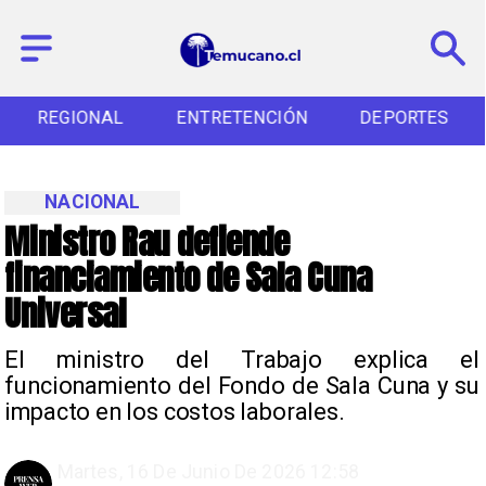
REGIONAL
ENTRETENCIÓN
DEPORTES
NACIONAL
Ministro Rau defiende
financiamiento de Sala Cuna
Universal
El ministro del Trabajo explica el
funcionamiento del Fondo de Sala Cuna y su
impacto en los costos laborales.
Martes, 16 De Junio De 2026 12:58