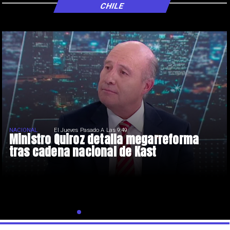
CHILE
NACIONAL
El Jueves Pasado A Las 9:49
Ministro Quiroz detalla megarreforma
tras cadena nacional de Kast