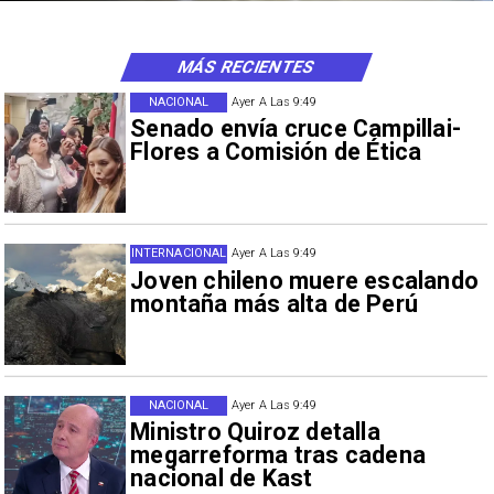
MÁS RECIENTES
NACIONAL
Ayer A Las 9:49
Senado envía cruce Campillai-
Flores a Comisión de Ética
INTERNACIONAL
Ayer A Las 9:49
Joven chileno muere escalando
montaña más alta de Perú
NACIONAL
Ayer A Las 9:49
Ministro Quiroz detalla
megarreforma tras cadena
nacional de Kast