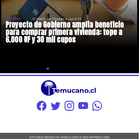
NACIONAL
El Miércoles Pasado A Las 9:35
Proyecto de Gobierno amplía beneficio
para comprar primera vivienda: tope a
6.000 UF y 30 mil cupos
SITIO WEB CREADO CON MSBUILDER DE CMS-MSPRESS.COM