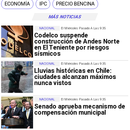
ECONOMÍA
IPC
PRECIO BENCINA
MÁS NOTICIAS
NACIONAL
El Miércoles Pasado A Las 9:35
Codelco suspende
construcción de Andes Norte
en El Teniente por riesgos
sísmicos
NACIONAL
El Miércoles Pasado A Las 9:35
Lluvias históricas en Chile:
ciudades alcanzan máximos
nunca vistos
NACIONAL
El Miércoles Pasado A Las 9:35
Senado aprueba mecanismo de
compensación municipal