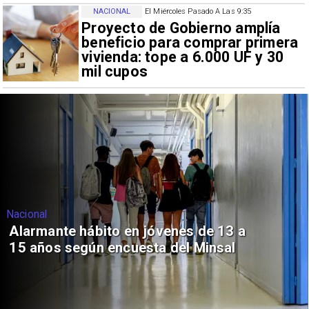
NACIONAL
El Miércoles Pasado A Las 9:35
Proyecto de Gobierno amplía
beneficio para comprar primera
vivienda: tope a 6.000 UF y 30
mil cupos
Nacional
Alarmante hábito en jóvenes de 13 a
15 años según encuesta del Minsal