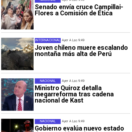
Senado envía cruce Campillai-
Flores a Comisión de Ética
INTERNACIONAL
Ayer A Las 9:49
Joven chileno muere escalando
montaña más alta de Perú
NACIONAL
Ayer A Las 9:49
Ministro Quiroz detalla
megarreforma tras cadena
nacional de Kast
NACIONAL
Ayer A Las 9:49
Gobierno evalúa nuevo estado