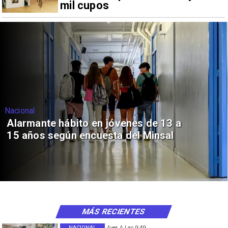
mil cupos
Nacional
Alarmante hábito en jóvenes de 13 a
15 años según encuesta del Minsal
MÁS RECIENTES
NACIONAL
Ayer A Las 9:49