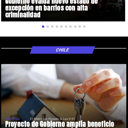
Gobierno evalúa nuevo estado de
excepción en barrios con alta
criminalidad
CHILE
NACIONAL
El Miércoles Pasado A Las 9:35
Proyecto de Gobierno amplía beneficio