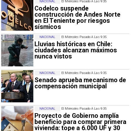
NACIONAL
El Miércoles Pasado A Las 9:35
Codelco suspende
construcción de Andes Norte
en El Teniente por riesgos
sísmicos
NACIONAL
El Miércoles Pasado A Las 9:35
Lluvias históricas en Chile:
ciudades alcanzan máximos
nunca vistos
NACIONAL
El Miércoles Pasado A Las 9:35
Senado aprueba mecanismo de
compensación municipal
NACIONAL
El Miércoles Pasado A Las 9:35
Proyecto de Gobierno amplía
beneficio para comprar primera
vivienda: tope a 6.000 UF y 30