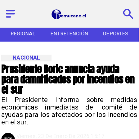
REGIONAL
ENTRETENCIÓN
DEPORTES
NACIONAL
Presidente Boric anuncia ayuda
para damnificados por incendios en
el sur
El Presidente informa sobre medidas
económicas inmediatas del comité de
ayudas para los afectados por los incendios
en el sur.
Viernes, 23 De Enero De 2026 15:17