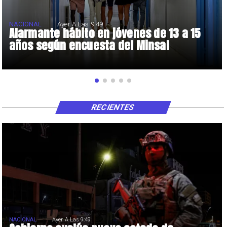
NACIONAL
Ayer A Las 9:49
Alarmante hábito en jóvenes de 13 a 15
años según encuesta del Minsal
RECIENTES
NACIONAL
Ayer A Las 9:49