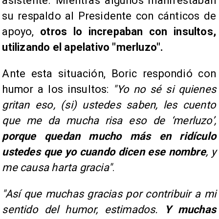
asistente. Mientras algunos manifestaban
su respaldo al Presidente con cánticos de
apoyo,
otros lo increpaban con insultos,
utilizando el apelativo "merluzo".
Ante esta situación, Boric respondió con
humor a los insultos:
"Yo no sé si quienes
gritan eso, (si) ustedes saben, les cuento
que me da mucha risa eso de ‘merluzo’,
porque quedan mucho más en ridículo
ustedes que yo cuando dicen ese nombre
, y
me causa harta gracia"
.
"Así que muchas gracias por contribuir a mi
sentido del humor, estimados.
Y muchas