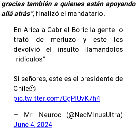
gracias también a quienes están apoyando
allá atrás”
, finalizó el mandatario.
En Arica a Gabriel Boric la gente lo
trató de merluzo y este les
devolvió el insulto llamandolos
"ridículos"
Si señores, este es el presidente de
Chile🫠
pic.twitter.com/CgPlUvK7h4
— Mr. Neuroc (@NecMinusUltra)
June 4, 2024