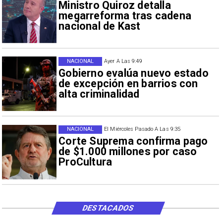
Ministro Quiroz detalla
megarreforma tras cadena
nacional de Kast
NACIONAL
Ayer A Las 9:49
Gobierno evalúa nuevo estado
de excepción en barrios con
alta criminalidad
NACIONAL
El Miércoles Pasado A Las 9:35
Corte Suprema confirma pago
de $1.000 millones por caso
ProCultura
DESTACADOS