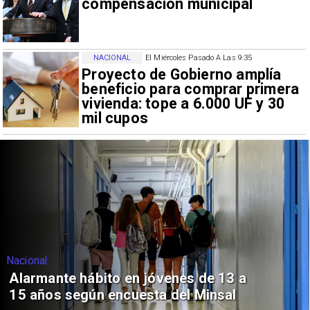
compensación municipal
NACIONAL
El Miércoles Pasado A Las 9:35
Proyecto de Gobierno amplía
beneficio para comprar primera
vivienda: tope a 6.000 UF y 30
mil cupos
Nacional
Alarmante hábito en jóvenes de 13 a
15 años según encuesta del Minsal