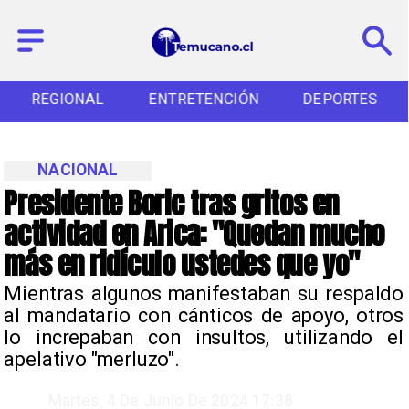
REGIONAL
ENTRETENCIÓN
DEPORTES
NACIONAL
Presidente Boric tras gritos en
actividad en Arica: "Quedan mucho
más en ridículo ustedes que yo"
​Mientras algunos manifestaban su respaldo
al mandatario con cánticos de apoyo, otros
lo increpaban con insultos, utilizando el
apelativo "merluzo".
Martes, 4 De Junio De 2024 17:38