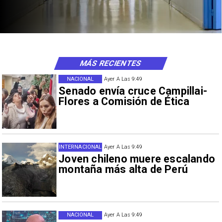
MÁS RECIENTES
NACIONAL
Ayer A Las 9:49
Senado envía cruce Campillai-
Flores a Comisión de Ética
INTERNACIONAL
Ayer A Las 9:49
Joven chileno muere escalando
montaña más alta de Perú
NACIONAL
Ayer A Las 9:49