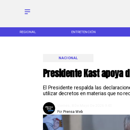
REGIONAL
ENTRETENCIÓN
NACIONAL
Presidente Kast apoya d
El Presidente respalda las declaracion
utilizar decretos en materias que no req
Viernes, 8 De Mayo De 2026 9:43
Por
Prensa Web