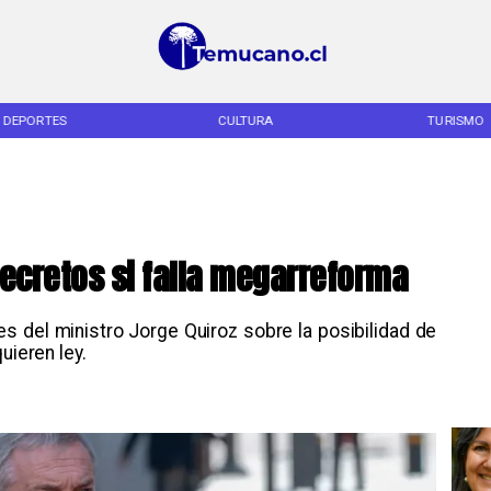
DEPORTES
CULTURA
TURISMO
ecretos si falla megarreforma
es del ministro Jorge Quiroz sobre la posibilidad de
uieren ley.