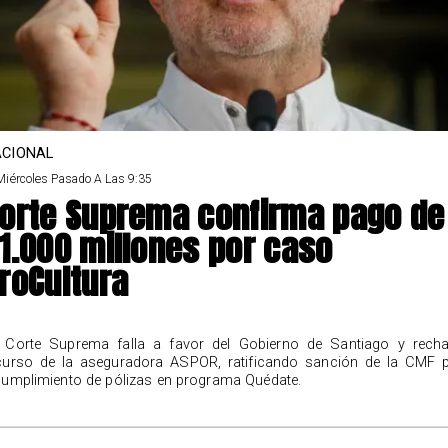
CIONAL
Miércoles Pasado A Las 9:35
orte Suprema confirma pago de
1.000 millones por caso
roCultura
 Corte Suprema falla a favor del Gobierno de Santiago y rech
curso de la aseguradora ASPOR, ratificando sanción de la CMF 
cumplimiento de pólizas en programa Quédate.