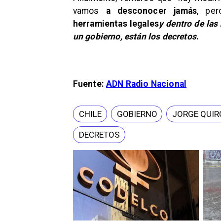
vamos
a desconocer jamás
, pe
herramientas legales
y dentro de las
un gobierno, están los decretos
.
Fuente:
ADN Radio Nacional
CHILE
GOBIERNO
JORGE QUIR
DECRETOS