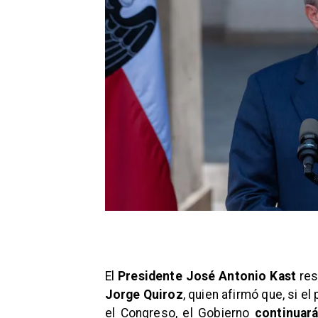
El
Presidente José Antonio Kast
res
Jorge Quiroz
, quien afirmó que, si e
el Congreso, el Gobierno
continuar