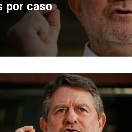
de Andes No
por riesgos