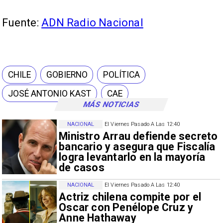
Fuente:
ADN Radio Nacional
CHILE
GOBIERNO
POLÍTICA
JOSÉ ANTONIO KAST
CAE
MÁS NOTICIAS
NACIONAL
El Viernes Pasado A Las 12:40
Ministro Arrau defiende secreto
bancario y asegura que Fiscalía
logra levantarlo en la mayoría
de casos
NACIONAL
El Viernes Pasado A Las 12:40
Actriz chilena compite por el
Oscar con Penélope Cruz y
Anne Hathaway