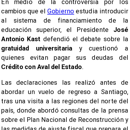
En medio de la controversia por los
cambios que el
Gobierno
estudia introducir
al sistema de financiamiento de la
educación superior, el Presidente
José
Antonio Kast
defendió el debate sobre la
gratuidad universitaria
y cuestionó a
quienes evitan pagar sus deudas del
Crédito con Aval del Estado
.
Las declaraciones las realizó antes de
abordar un vuelo de regreso a Santiago,
tras una visita a las regiones del norte del
país, donde abordó consultas de la prensa
sobre el Plan Nacional de Reconstrucción y
las medidas de ajuste fiscal que prepara el