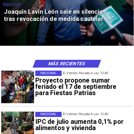
Nacional
Joaquín Lavín León sale en silencio
tras revocación de medida cautelar
MÁS RECIENTES
NACIONAL
El Viernes Pasado A Las 12:40
Proyecto propone sumar
feriado el 17 de septiembre
para Fiestas Patrias
NACIONAL
El Viernes Pasado A Las 12:40
IPC de julio aumenta 0,1% por
alimentos y vivienda