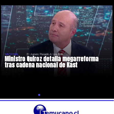
NACIONAL
El Jueves Pasado A Las 9:49
Ministro Quiroz detalla megarreforma
tras cadena nacional de Kast