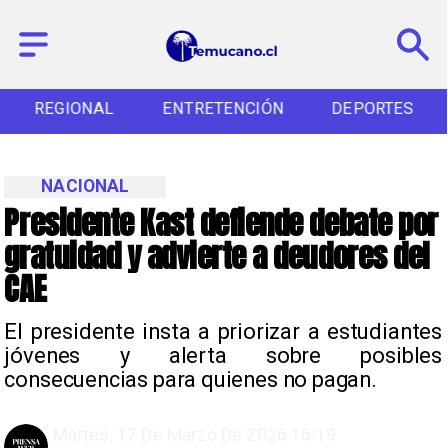
REGIONAL
ENTRETENCIÓN
DEPORTES
NACIONAL
Presidente Kast defiende debate por
gratuidad y advierte a deudores del
CAE
El presidente insta a priorizar a estudiantes
jóvenes y alerta sobre posibles
consecuencias para quienes no pagan.
Martes, 17 De Marzo De 2026 16:19