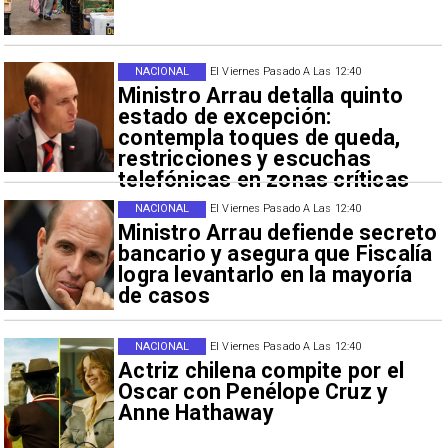
NACIONAL
El Viernes Pasado A Las 12:40
Ministro Arrau detalla quinto
estado de excepción:
contempla toques de queda,
restricciones y escuchas
telefónicas en zonas críticas
NACIONAL
El Viernes Pasado A Las 12:40
Ministro Arrau defiende secreto
bancario y asegura que Fiscalía
logra levantarlo en la mayoría
de casos
NACIONAL
El Viernes Pasado A Las 12:40
Actriz chilena compite por el
Oscar con Penélope Cruz y
Anne Hathaway