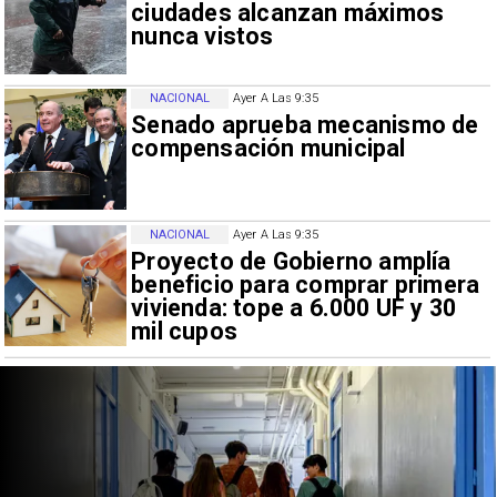
ciudades alcanzan máximos
nunca vistos
NACIONAL
Ayer A Las 9:35
Senado aprueba mecanismo de
compensación municipal
NACIONAL
Ayer A Las 9:35
Proyecto de Gobierno amplía
beneficio para comprar primera
vivienda: tope a 6.000 UF y 30
mil cupos