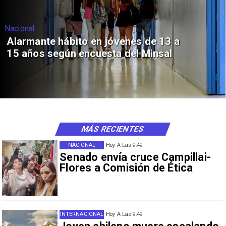
Nacional
Alarmante hábito en jóvenes de 13 a
15 años según encuesta del Minsal
MÁS RECIENTES
NACIONAL
Hoy A Las 9:49
Senado envía cruce Campillai-
Flores a Comisión de Ética
INTERNACIONAL
Hoy A Las 9:49