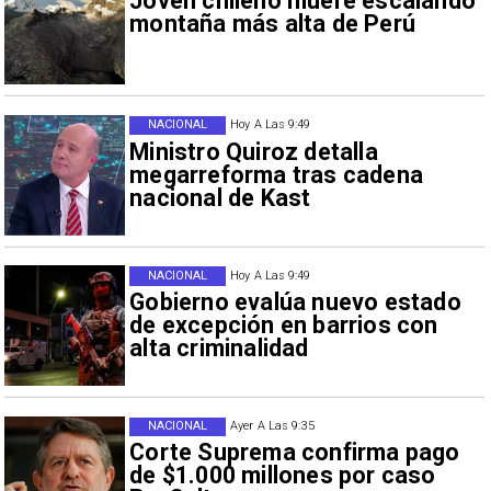
Joven chileno muere escalando
montaña más alta de Perú
NACIONAL
Hoy A Las 9:49
Ministro Quiroz detalla
megarreforma tras cadena
nacional de Kast
NACIONAL
Hoy A Las 9:49
Gobierno evalúa nuevo estado
de excepción en barrios con
alta criminalidad
NACIONAL
Ayer A Las 9:35
Corte Suprema confirma pago
de $1.000 millones por caso