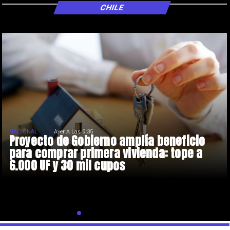
CHILE
NACIONAL
Ayer A Las 9:35
Proyecto de Gobierno amplía beneficio
para comprar primera vivienda: tope a
6.000 UF y 30 mil cupos