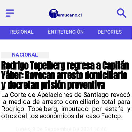
REGIONAL
ENTRETENCIÓN
DEPORTES
NACIONAL
Rodrigo Topelberg regresa a Capitán
Yáber: Revocan arresto domiciliario
y decretan prisión preventiva
​La Corte de Apelaciones de Santiago revocó
la medida de arresto domiciliario total para
Rodrigo Topelberg, imputado por estafa y
otros delitos económicos del caso Factop.
Lunes, 9 De Septiembre De 2024 16:46