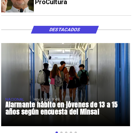
ProCultura
DESTACADOS
NACIONAL
Hoy A Las 9:49
Alarmante hábito en jóvenes de 13 a 15
años según encuesta del Minsal