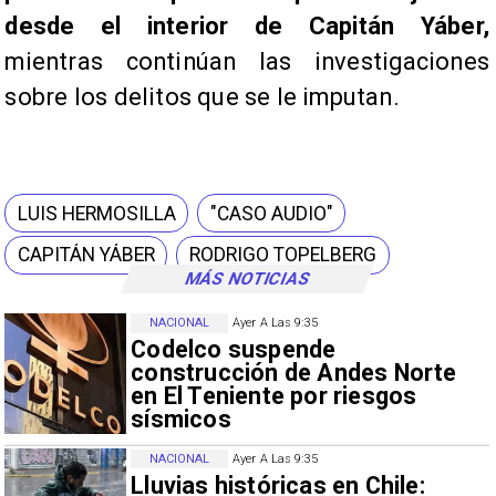
desde el interior de Capitán Yáber,
mientras continúan las investigaciones
sobre los delitos que se le imputan.
LUIS HERMOSILLA
"CASO AUDIO"
CAPITÁN YÁBER
RODRIGO TOPELBERG
MÁS NOTICIAS
NACIONAL
Ayer A Las 9:35
Codelco suspende
construcción de Andes Norte
en El Teniente por riesgos
sísmicos
NACIONAL
Ayer A Las 9:35
Lluvias históricas en Chile: