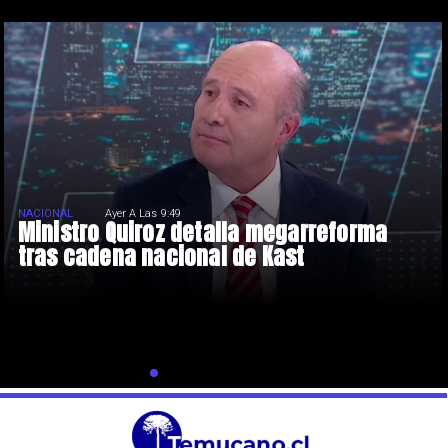
NACIONAL
Ayer A Las 9:49
Ministro Quiroz detalla megarreforma
tras cadena nacional de Kast