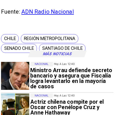
Fuente:
ADN Radio Nacional
CHILE
REGIÓN METROPOLITANA
SENADO CHILE
SANTIAGO DE CHILE
MÁS NOTICIAS
NACIONAL
Hoy A Las 12:40
Ministro Arrau defiende secreto
bancario y asegura que Fiscalía
logra levantarlo en la mayoría
de casos
NACIONAL
Hoy A Las 12:40
Actriz chilena compite por el
Oscar con Penélope Cruz y
Anne Hathaway