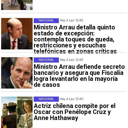
NACIONAL
Hoy A Las 12:40
Ministro Arrau detalla quinto
estado de excepción:
contempla toques de queda,
restricciones y escuchas
telefónicas en zonas críticas
NACIONAL
Hoy A Las 12:40
Ministro Arrau defiende secreto
bancario y asegura que Fiscalía
logra levantarlo en la mayoría
de casos
NACIONAL
Hoy A Las 12:40
Actriz chilena compite por el
Oscar con Penélope Cruz y
Anne Hathaway