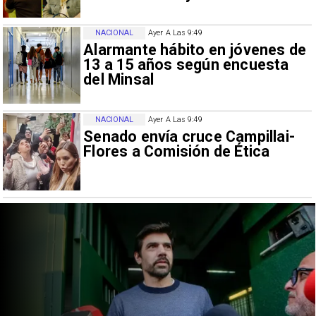
NACIONAL
Ayer A Las 9:49
Alarmante hábito en jóvenes de
13 a 15 años según encuesta
del Minsal
NACIONAL
Ayer A Las 9:49
Senado envía cruce Campillai-
Flores a Comisión de Ética