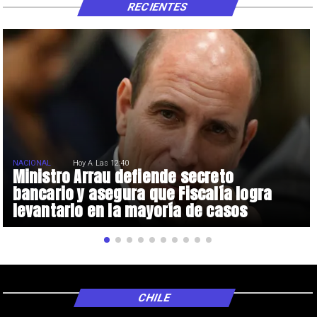
RECIENTES
NACIONAL
Hoy A Las 12:40
Ministro Arrau defiende secreto
bancario y asegura que Fiscalía logra
levantarlo en la mayoría de casos
CHILE