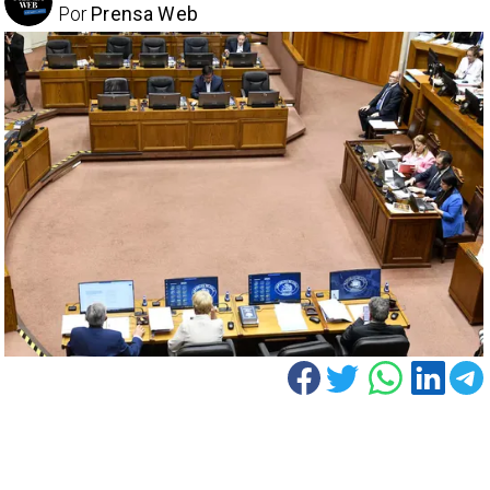
Por
Prensa Web