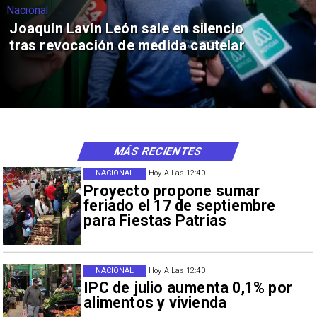
Nacional
Joaquín Lavín León sale en silencio
tras revocación de medida cautelar
MÁS RECIENTES
NACIONAL
Hoy A Las 12:40
Proyecto propone sumar
feriado el 17 de septiembre
para Fiestas Patrias
NACIONAL
Hoy A Las 12:40
IPC de julio aumenta 0,1% por
alimentos y vivienda