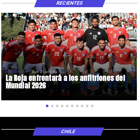
RECIENTES
DEPORTES
Ayer A Las 9:35
La Roja enfrentará a los anfitriones del
Mundial 2026
CHILE