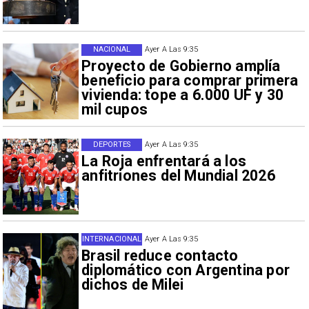
NACIONAL
Ayer A Las 9:35
Proyecto de Gobierno amplía
beneficio para comprar primera
vivienda: tope a 6.000 UF y 30
mil cupos
DEPORTES
Ayer A Las 9:35
La Roja enfrentará a los
anfitriones del Mundial 2026
INTERNACIONAL
Ayer A Las 9:35
Brasil reduce contacto
diplomático con Argentina por
dichos de Milei