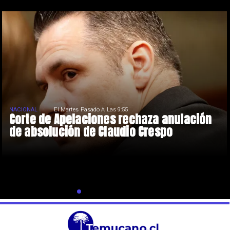
NACIONAL
El Martes Pasado A Las 9:55
Corte de Apelaciones rechaza anulación
de absolución de Claudio Crespo