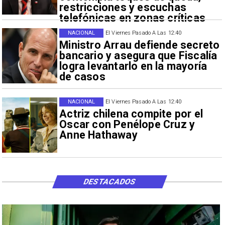
restricciones y escuchas
telefónicas en zonas críticas
NACIONAL
El Viernes Pasado A Las 12:40
Ministro Arrau defiende secreto
bancario y asegura que Fiscalía
logra levantarlo en la mayoría
de casos
NACIONAL
El Viernes Pasado A Las 12:40
Actriz chilena compite por el
Oscar con Penélope Cruz y
Anne Hathaway
DESTACADOS