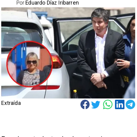
Por
Eduardo Díaz Iribarren
Extraída