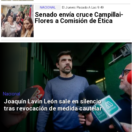
NACIONAL
El Jueves Pasado A Las 9:49
Senado envía cruce Campillai-
Flores a Comisión de Ética
Nacional
Joaquín Lavín León sale en silencio
tras revocación de medida cautelar