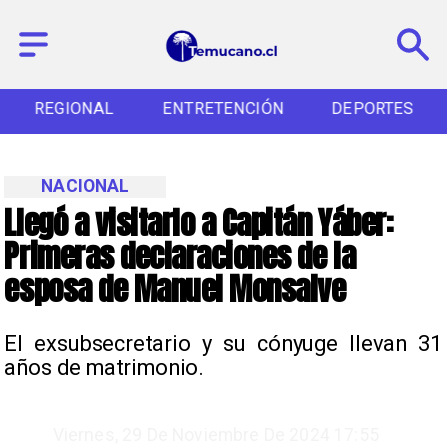
REGIONAL
ENTRETENCIÓN
DEPORTES
NACIONAL
Llegó a visitarlo a Capitán Yáber:
Primeras declaraciones de la
esposa de Manuel Monsalve
El exsubsecretario y su cónyuge llevan 31
años de matrimonio.
Viernes, 29 De Noviembre De 2024 17:55