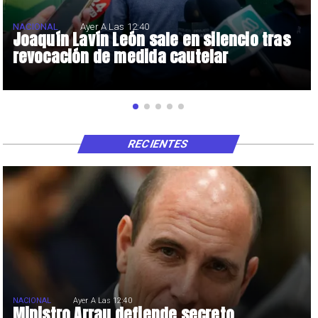
NACIONAL
Ayer A Las 12:40
Joaquín Lavín León sale en silencio tras
revocación de medida cautelar
RECIENTES
NACIONAL
Ayer A Las 12:40
Ministro Arrau defiende secreto