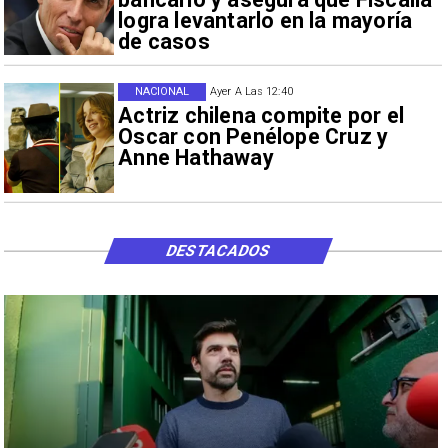
logra levantarlo en la mayoría
de casos
NACIONAL
Ayer A Las 12:40
Actriz chilena compite por el
Oscar con Penélope Cruz y
Anne Hathaway
DESTACADOS