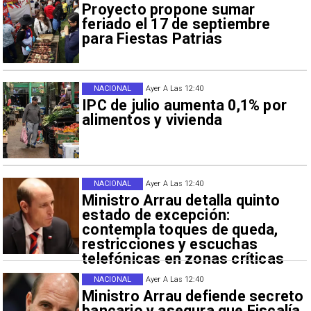
Proyecto propone sumar
feriado el 17 de septiembre
para Fiestas Patrias
NACIONAL
Ayer A Las 12:40
IPC de julio aumenta 0,1% por
alimentos y vivienda
NACIONAL
Ayer A Las 12:40
Ministro Arrau detalla quinto
estado de excepción:
contempla toques de queda,
restricciones y escuchas
telefónicas en zonas críticas
NACIONAL
Ayer A Las 12:40
Ministro Arrau defiende secreto
bancario y asegura que Fiscalía