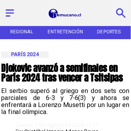
REGIONAL
ENTRETENCIÓN
DEPORTES
PARÍS 2024
Djokovic avanzó a semifinales en
París 2024 tras vencer a Tsitsipas
​El serbio superó al griego en dos sets con
parciales de 6-3 y 7-6(3) y ahora se
enfrentará a Lorenzo Musetti por un lugar en
la final olímpica.
Jueves, 1 De Agosto De 2024 17:31