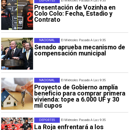
DEPORTES
El Miércoles Pasado A Las 9:35
Presentación de Vozinha en
Colo Colo: Fecha, Estadio y
Contrato
NACIONAL
El Miércoles Pasado A Las 9:35
Senado aprueba mecanismo de
compensación municipal
NACIONAL
El Miércoles Pasado A Las 9:35
Proyecto de Gobierno amplía
beneficio para comprar primera
vivienda: tope a 6.000 UF y 30
mil cupos
DEPORTES
El Miércoles Pasado A Las 9:35
La Roja enfrentará a los