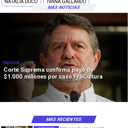
NATALIA DUCÓ
IVANA GALLARDO
MÁS NOTICIAS
Nacional
Corte Suprema confirma pago de
$1.000 millones por caso ProCultura
MÁS RECIENTES