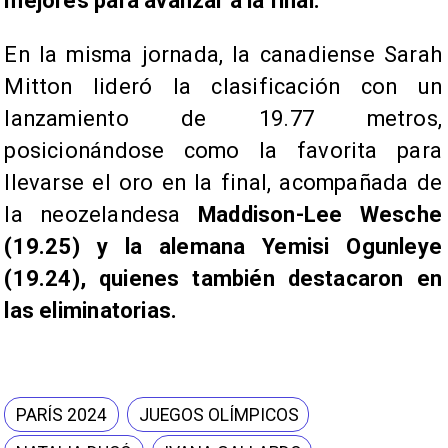
mejores para avanzar a la final.
En la misma jornada, la canadiense Sarah
Mitton lideró la clasificación con un
lanzamiento de 19.77 metros,
posicionándose como la favorita para
llevarse el oro en la final, acompañada de
la neozelandesa
Maddison-Lee Wesche
(19.25) y la alemana Yemisi Ogunleye
(19.24), quienes también destacaron en
las eliminatorias.
PARÍS 2024
JUEGOS OLÍMPICOS