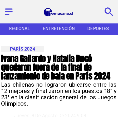
REGIONAL
ENTRETENCIÓN
DEPORTES
PARÍS 2024
Ivana Gallardo y Natalia Ducó
quedaron fuera de la final de
lanzamiento de bala en París 2024
Las chilenas no lograron ubicarse entre las
12 mejores y finalizaron en los puestos 18° y
23° en la clasificación general de los Juegos
Olímpicos.
Jueves, 8 De Agosto De 2024 9:08