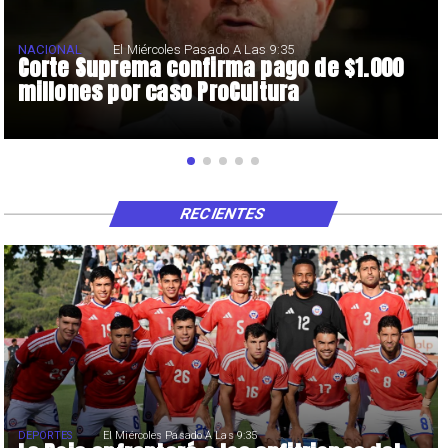
NACIONAL
El Miércoles Pasado A Las 9:35
Corte Suprema confirma pago de $1.000
millones por caso ProCultura
RECIENTES
DEPORTES
El Miércoles Pasado A Las 9:35