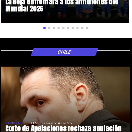
La Roja enfrentará a los anfitriones del
Mundial 2026
CHILE
NACIONAL
El Martes Pasado A Las 9:55
Corte de Apelaciones rechaza anulación