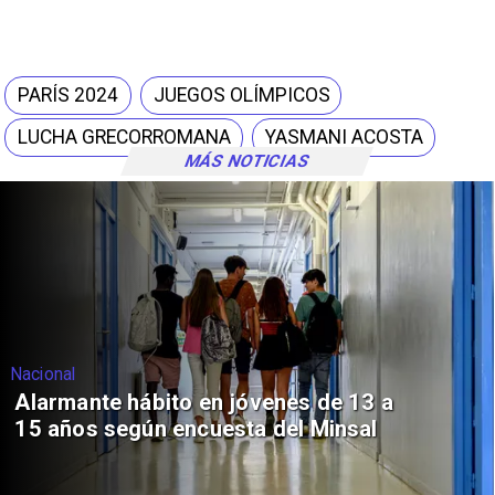
PARÍS 2024
JUEGOS OLÍMPICOS
LUCHA GRECORROMANA
YASMANI ACOSTA
MÁS NOTICIAS
Nacional
Alarmante hábito en jóvenes de 13 a
15 años según encuesta del Minsal