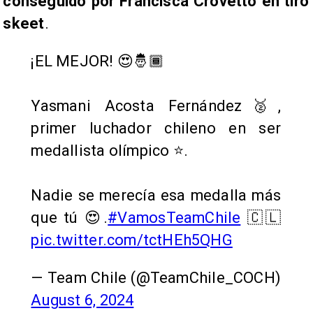
conseguido por Francisca Crovetto en tiro
skeet
.
¡EL MEJOR! 😍🤴🏾
Yasmani Acosta Fernández🥈,
primer luchador chileno en ser
medallista olímpico ⭐️.
Nadie se merecía esa medalla más
que tú 😍.
#VamosTeamChile
🇨🇱
pic.twitter.com/tctHEh5QHG
— Team Chile (@TeamChile_COCH)
August 6, 2024