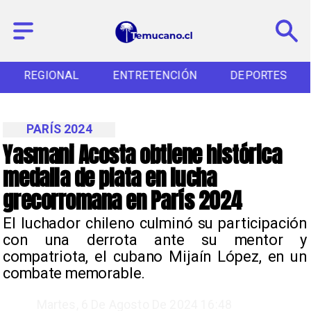
REGIONAL
ENTRETENCIÓN
DEPORTES
PARÍS 2024
Yasmani Acosta obtiene histórica
medalla de plata en lucha
grecorromana en París 2024
​El luchador chileno culminó su participación
con una derrota ante su mentor y
compatriota, el cubano Mijaín López, en un
combate memorable.
Martes, 6 De Agosto De 2024 16:48