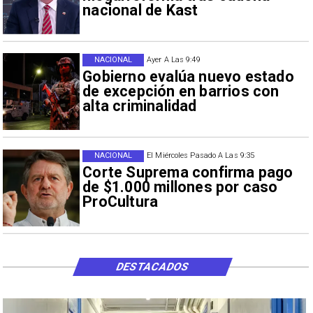
nacional de Kast
NACIONAL
Ayer A Las 9:49
Gobierno evalúa nuevo estado
de excepción en barrios con
alta criminalidad
NACIONAL
El Miércoles Pasado A Las 9:35
Corte Suprema confirma pago
de $1.000 millones por caso
ProCultura
DESTACADOS