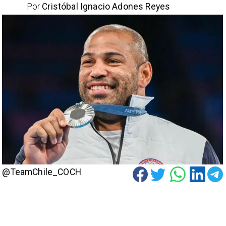
Por
Cristóbal Ignacio Adones Reyes
@TeamChile_COCH