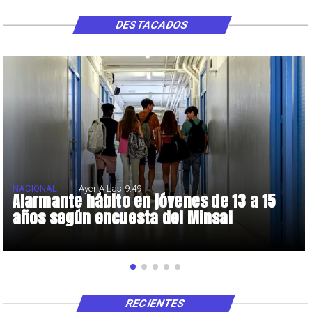
DESTACADOS
NACIONAL
Ayer A Las 9:49
Alarmante hábito en jóvenes de 13 a 15
años según encuesta del Minsal
RECIENTES