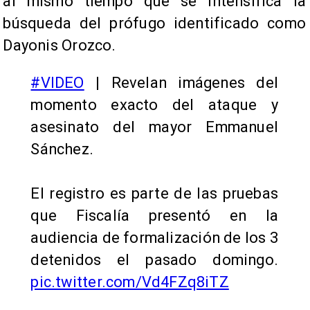
al mismo tiempo que se intensifica la
búsqueda del prófugo identificado como
Dayonis Orozco.
#VIDEO
| Revelan imágenes del
momento exacto del ataque y
asesinato del mayor Emmanuel
Sánchez.
El registro es parte de las pruebas
que Fiscalía presentó en la
audiencia de formalización de los 3
detenidos el pasado domingo.
pic.twitter.com/Vd4FZq8iTZ