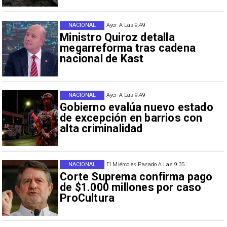
NACIONAL
Ayer A Las 9:49
Ministro Quiroz detalla
megarreforma tras cadena
nacional de Kast
NACIONAL
Ayer A Las 9:49
Gobierno evalúa nuevo estado
de excepción en barrios con
alta criminalidad
NACIONAL
El Miércoles Pasado A Las 9:35
Corte Suprema confirma pago
de $1.000 millones por caso
ProCultura