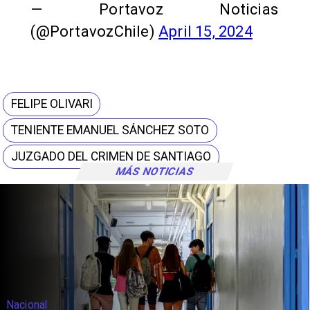
— Portavoz Noticias
(@PortavozChile)
April 15, 2024
FELIPE OLIVARI
TENIENTE EMANUEL SÁNCHEZ SOTO
JUZGADO DEL CRIMEN DE SANTIAGO
MÁS NOTICIAS
Nacional