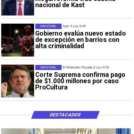
nacional de Kast
NACIONAL
Ayer A Las 9:49
Gobierno evalúa nuevo estado
de excepción en barrios con
alta criminalidad
NACIONAL
El Miércoles Pasado A Las 9:35
Corte Suprema confirma pago
de $1.000 millones por caso
ProCultura
DESTACADOS