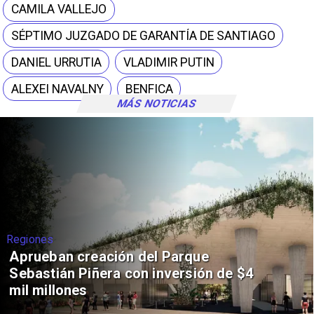
CAMILA VALLEJO
SÉPTIMO JUZGADO DE GARANTÍA DE SANTIAGO
DANIEL URRUTIA
VLADIMIR PUTIN
ALEXEI NAVALNY
BENFICA
MÁS NOTICIAS
Regiones
Aprueban creación del Parque
Sebastián Piñera con inversión de $4
mil millones