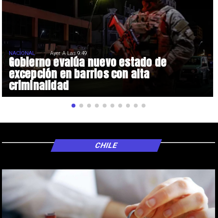
NACIONAL
Ayer A Las 9:49
Gobierno evalúa nuevo estado de
excepción en barrios con alta
criminalidad
CHILE