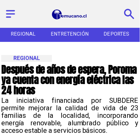
REGIONAL
ENTRETENCIÓN
DEPORTES
REGIONAL
Después de años de espera, Poroma
ya cuenta con energía eléctrica las
24 horas
La iniciativa financiada por SUBDERE
permite mejorar la calidad de vida de 23
familias de la localidad, incorporando
energía renovable, alumbrado público y
acceso estable a servicios básicos.