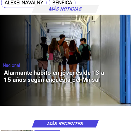
ALEXEI NAVALNY
BENFICA
MÁS NOTICIAS
Nacional
Alarmante hábito en jóvenes de 13 a
15 años según encuesta del Minsal
MÁS RECIENTES