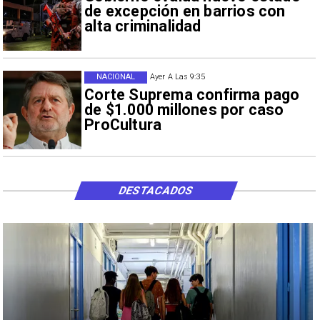
de excepción en barrios con
alta criminalidad
NACIONAL
Ayer A Las 9:35
Corte Suprema confirma pago
de $1.000 millones por caso
ProCultura
DESTACADOS