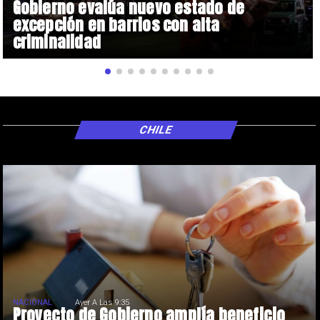
Gobierno evalúa nuevo estado de
excepción en barrios con alta
criminalidad
CHILE
NACIONAL
Ayer A Las 9:35
Proyecto de Gobierno amplía beneficio