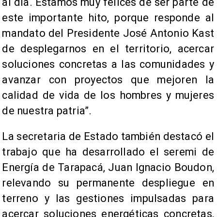
al día. Estamos muy felices de ser parte de
este importante hito, porque responde al
mandato del Presidente José Antonio Kast
de desplegarnos en el territorio, acercar
soluciones concretas a las comunidades y
avanzar con proyectos que mejoren la
calidad de vida de los hombres y mujeres
de nuestra patria”.
La secretaria de Estado también destacó el
trabajo que ha desarrollado el seremi de
Energía de Tarapacá, Juan Ignacio Boudon,
relevando su permanente despliegue en
terreno y las gestiones impulsadas para
acercar soluciones energéticas concretas,