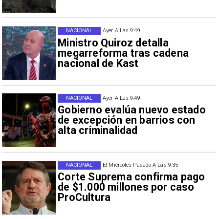
NACIONAL
Ayer A Las 9:49
Ministro Quiroz detalla
megarreforma tras cadena
nacional de Kast
NACIONAL
Ayer A Las 9:49
Gobierno evalúa nuevo estado
de excepción en barrios con
alta criminalidad
NACIONAL
El Miércoles Pasado A Las 9:35
Corte Suprema confirma pago
de $1.000 millones por caso
ProCultura