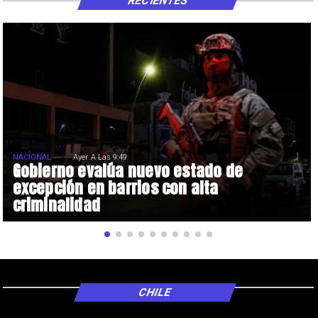
RECIENTES
NACIONAL
Ayer A Las 9:49
Gobierno evalúa nuevo estado de
excepción en barrios con alta
criminalidad
CHILE