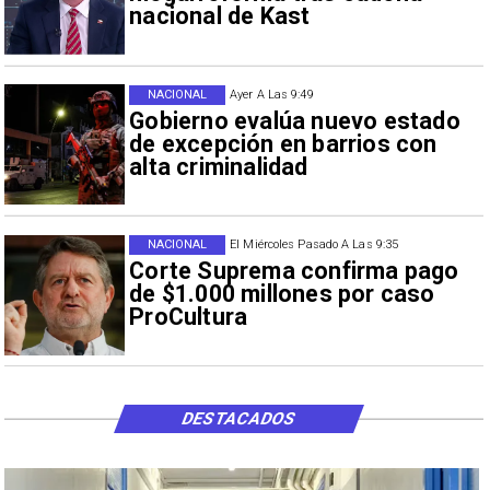
nacional de Kast
NACIONAL
Ayer A Las 9:49
Gobierno evalúa nuevo estado
de excepción en barrios con
alta criminalidad
NACIONAL
El Miércoles Pasado A Las 9:35
Corte Suprema confirma pago
de $1.000 millones por caso
ProCultura
DESTACADOS