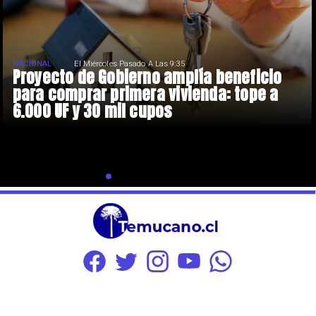
NACIONAL
El Miércoles Pasado A Las 9:35
Proyecto de Gobierno amplía beneficio
para comprar primera vivienda: tope a
6.000 UF y 30 mil cupos