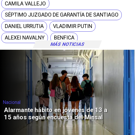
CAMILA VALLEJO
SÉPTIMO JUZGADO DE GARANTÍA DE SANTIAGO
DANIEL URRUTIA
VLADIMIR PUTIN
ALEXEI NAVALNY
BENFICA
MÁS NOTICIAS
Regiones
Aprueban creación del Parque
Sebastián Piñera con inversión de $4
mil millones