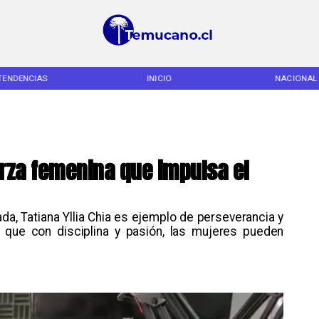
TENDENCIAS
INICIO
NACIONAL
uerza femenina que impulsa el
da, Tatiana Yllia Chia es ejemplo de perseverancia y
ra que con disciplina y pasión, las mujeres pueden