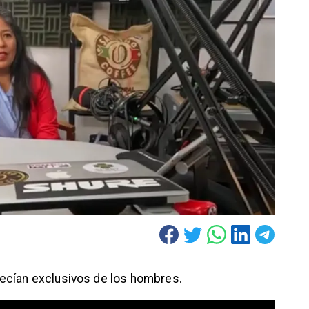
recían exclusivos de los hombres.