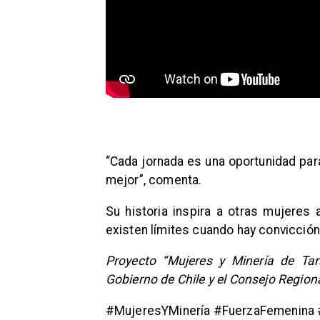
“Cada jornada es una oportunidad pa
mejor”, comenta.
Su historia inspira a otras mujeres 
existen límites cuando hay convicción
Proyecto “Mujeres y Minería de Ta
Gobierno de Chile y el Consejo Regio
#MujeresYMinería #FuerzaFemenina 