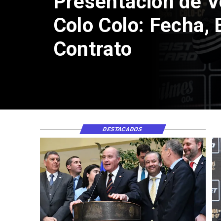
Presentación de V
Colo Colo: Fecha, 
Contrato
DESTACADOS