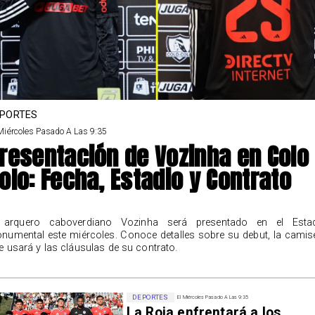
PORTES
Miércoles Pasado A Las 9:35
resentación de Vozinha en Colo
olo: Fecha, Estadio y Contrato
 arquero caboverdiano Vozinha será presentado en el Esta
numental este miércoles. Conoce detalles sobre su debut, la camis
e usará y las cláusulas de su contrato.
DEPORTES
El Miércoles Pasado A Las 9:35
La Roja enfrentará a los