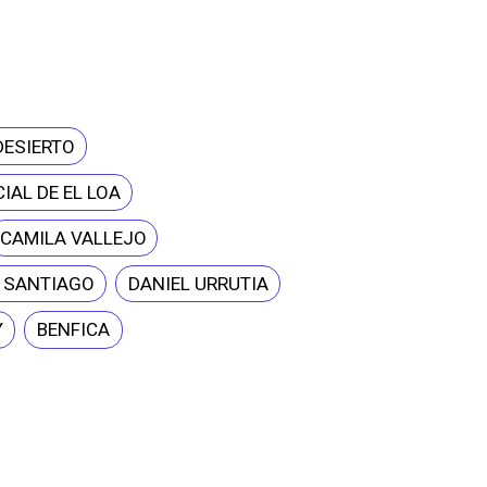
DESIERTO
IAL DE EL LOA
CAMILA VALLEJO
E SANTIAGO
DANIEL URRUTIA
Y
BENFICA