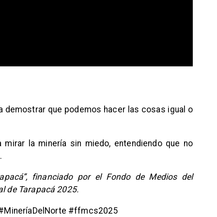
ra demostrar que podemos hacer las cosas igual o
a mirar la minería sin miedo, entendiendo que no
.
rapacá”, financiado por el Fondo de Medios del
nal de Tarapacá 2025.
#MineríaDelNorte #ffmcs2025