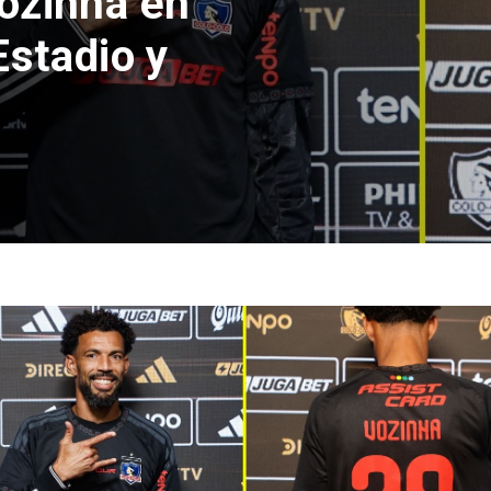
ozinha en
Estadio y