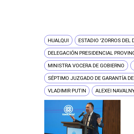
HUALQUI
ESTADIO 'ZORROS DEL 
DELEGACIÓN PRESIDENCIAL PROVINC
MINISTRA VOCERA DE GOBIERNO
SÉPTIMO JUZGADO DE GARANTÍA D
VLADIMIR PUTIN
ALEXEI NAVALN