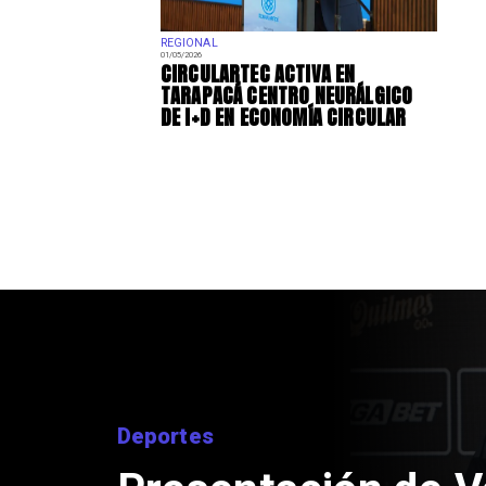
REGIONAL
01/05/2026
​CIRCULARTEC ACTIVA EN
TARAPACÁ CENTRO NEURÁLGICO
DE I+D EN ECONOMÍA CIRCULAR
Deportes