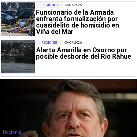
REGIONES
13/07/2026
Funcionario de la Armada
enfrenta formalización por
cuasidelito de homicidio en
Viña del Mar
REGIONES
09/07/2026
Alerta Amarilla en Osorno por
posible desborde del Río Rahue
Nacional