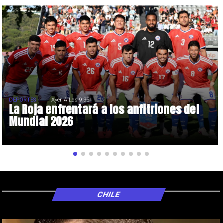
DEPORTES
Ayer A Las 9:35
La Roja enfrentará a los anfitriones del
Mundial 2026
CHILE