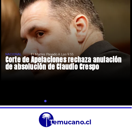
NACIONAL
El Martes Pasado A Las 9:55
Corte de Apelaciones rechaza anulación
de absolución de Claudio Crespo