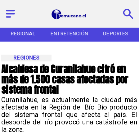
REGIONAL
ENTRETENCIÓN
DEPORTES
REGIONES
Alcaldesa de Curanilahue cifró en
más de 1.500 casas afectadas por
sistema frontal
Curanilahue, es actualmente la ciudad más
afectada en la Región del Bío Bío producto
del sistema frontal que afecta al país. El
desborde del río provocó una catástrofe en
la zona.