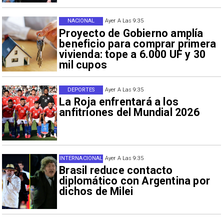
NACIONAL
Ayer A Las 9:35
Proyecto de Gobierno amplía
beneficio para comprar primera
vivienda: tope a 6.000 UF y 30
mil cupos
DEPORTES
Ayer A Las 9:35
La Roja enfrentará a los
anfitriones del Mundial 2026
INTERNACIONAL
Ayer A Las 9:35
Brasil reduce contacto
diplomático con Argentina por
dichos de Milei