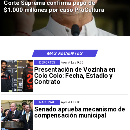
Corte Suprema confirma pago de
$1.000 millones por caso ProCultura
MÁS RECIENTES
DEPORTES
Ayer A Las 9:35
Presentación de Vozinha en
Colo Colo: Fecha, Estadio y
Contrato
NACIONAL
Ayer A Las 9:35
Senado aprueba mecanismo de
compensación municipal