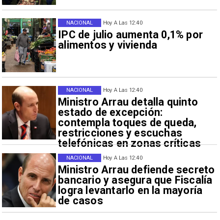
NACIONAL
Hoy A Las 12:40
IPC de julio aumenta 0,1% por
alimentos y vivienda
NACIONAL
Hoy A Las 12:40
Ministro Arrau detalla quinto
estado de excepción:
contempla toques de queda,
restricciones y escuchas
telefónicas en zonas críticas
NACIONAL
Hoy A Las 12:40
Ministro Arrau defiende secreto
bancario y asegura que Fiscalía
logra levantarlo en la mayoría
de casos