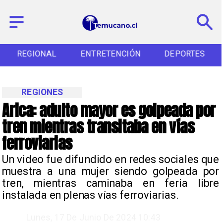
REGIONAL
ENTRETENCIÓN
DEPORTES
REGIONES
Arica: adulto mayor es golpeada por
tren mientras transitaba en vías
ferroviarias
Un video fue difundido en redes sociales que
muestra a una mujer siendo golpeada por
tren, mientras caminaba en feria libre
instalada en plenas vías ferroviarias.
Lunes, 17 De Junio De 2024 10:43