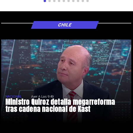
CHILE
NACIONAL
Ayer A Las 9:49
Ministro Quiroz detalla megarreforma
tras cadena nacional de Kast