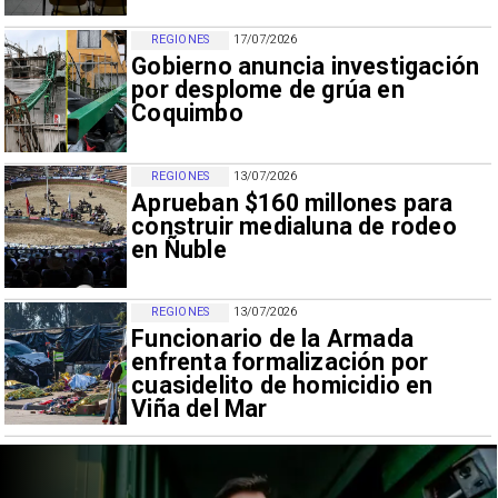
REGIONES
17/07/2026
Gobierno anuncia investigación
por desplome de grúa en
Coquimbo
REGIONES
13/07/2026
Aprueban $160 millones para
construir medialuna de rodeo
en Ñuble
REGIONES
13/07/2026
Funcionario de la Armada
enfrenta formalización por
cuasidelito de homicidio en
Viña del Mar