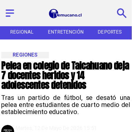
REGIONAL
ENTRETENCIÓN
DEPORTES
REGIONES
Pelea en colegio de Talcahuano deja
7 docentes heridos y 14
adolescentes detenidos
Tras un partido de fútbol, se desató una
pelea entre estudiantes de cuarto medio del
establecimiento educativo.
Martes, 12 De Mayo De 2026 15:51