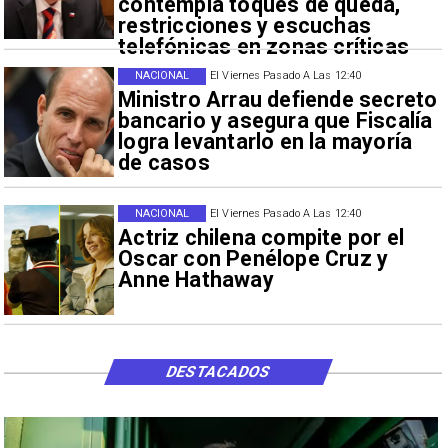
contempla toques de queda,
restricciones y escuchas
telefónicas en zonas críticas
NACIONAL
El Viernes Pasado A Las 12:40
Ministro Arrau defiende secreto
bancario y asegura que Fiscalía
logra levantarlo en la mayoría
de casos
NACIONAL
El Viernes Pasado A Las 12:40
Actriz chilena compite por el
Oscar con Penélope Cruz y
Anne Hathaway
DESTACADOS