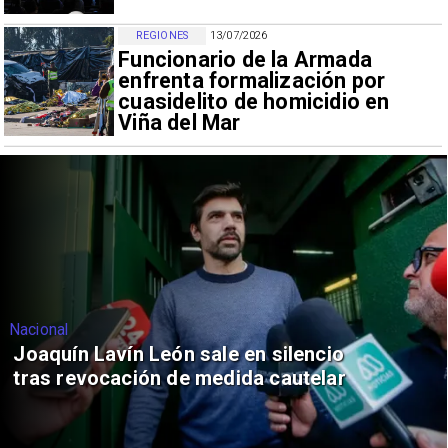
REGIONES
13/07/2026
Funcionario de la Armada
enfrenta formalización por
cuasidelito de homicidio en
Viña del Mar
Nacional
Joaquín Lavín León sale en silencio
tras revocación de medida cautelar