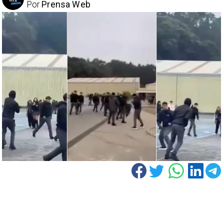
Por
Prensa Web