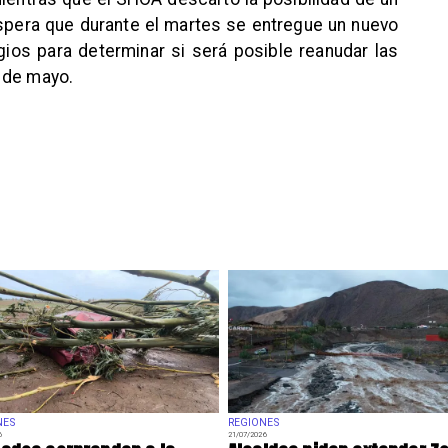
spera que durante el martes se entregue un nuevo
ios para determinar si será posible reanudar las
 de mayo.
NES
REGIONES
6
21/07/2026