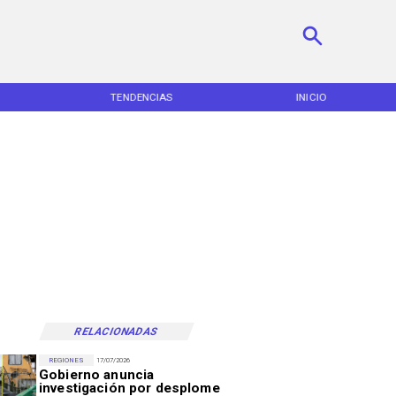
TENDENCIAS
INICIO
RELACIONADAS
REGIONES
17/07/2026
Gobierno anuncia
investigación por desplome