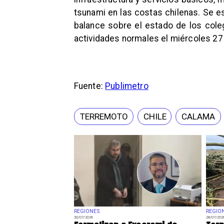
tsunami en las costas chilenas. Se e
balance sobre el estado de los coleg
actividades normales el miércoles 27
Fuente:
Publimetro
TERREMOTO
CHILE
CALAMA
REGIONES
REGIO
30/07/2026
28/07/202