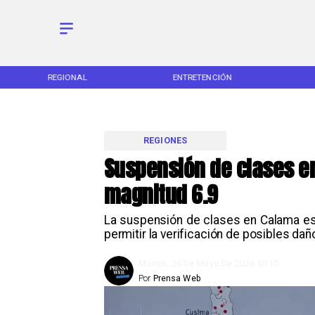
REGIONAL
ENTRETENCIÓN
REGIONES
Suspensión de clases e
magnitud 6.9
La suspensión de clases en Calama es
permitir la verificación de posibles da
Martes, 26 De Mayo De 2026 10:10
Por
Prensa Web