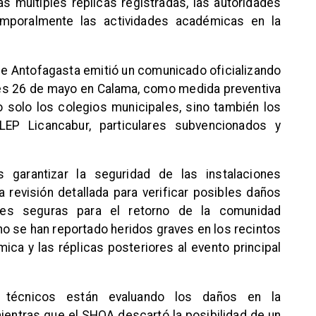
as múltiples réplicas registradas, las autoridades
emporalmente las actividades académicas en la
de Antofagasta emitió un comunicado oficializando
tes 26 de mayo en Calama, como medida preventiva
 solo los colegios municipales, sino también los
LEP Licancabur, particulares subvencionados y
s garantizar la seguridad de las instalaciones
a revisión detallada para verificar posibles daños
ones seguras para el retorno de la comunidad
o se han reportado heridos graves en los recintos
mica y las réplicas posteriores al evento principal
 técnicos están evaluando los daños en la
mientras que el SHOA descartó la posibilidad de un