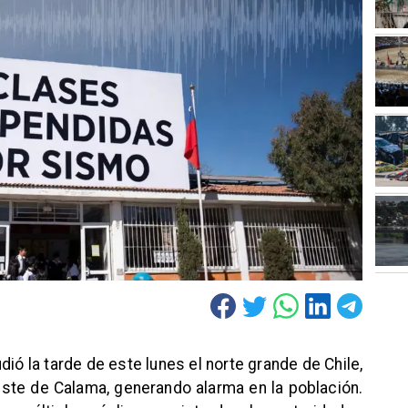
ió la tarde de este lunes el norte grande de Chile,
este de Calama, generando alarma en la población.