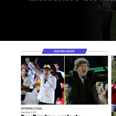
dichos de Milei
DESTACADOS
INTERNACIONAL
Ayer A Las 9:35