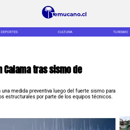
DEPORTES
CULTURA
TURISMO
n Calama tras sismo de
 una medida preventiva luego del fuerte sismo para
ños estructurales por parte de los equipos técnicos.