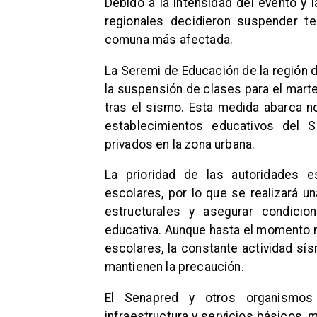
Debido a la intensidad del evento y l
regionales decidieron suspender t
comuna más afectada.
La Seremi de Educación de la región 
la suspensión de clases para el mar
tras el sismo. Esta medida abarca no
establecimientos educativos del S
privados en la zona urbana.
La prioridad de las autoridades e
escolares, por lo que se realizará un
estructurales y asegurar condici
educativa. Aunque hasta el momento n
escolares, la constante actividad sís
mantienen la precaución.
El Senapred y otros organismos
infraestructura y servicios básicos, 