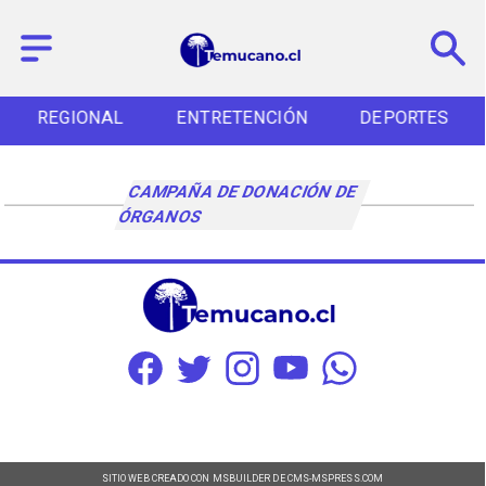
REGIONAL
ENTRETENCIÓN
DEPORTES
CAMPAÑA DE DONACIÓN DE
ÓRGANOS
SITIO WEB CREADO CON MSBUILDER DE CMS-MSPRESS.COM