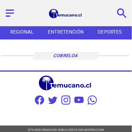
REGIONAL
ENTRETENCIÓN
DEPORTES
COBRELOA
SITIO WEB CREADO CON MSBUILDER DE CMS-MSPRESS.COM