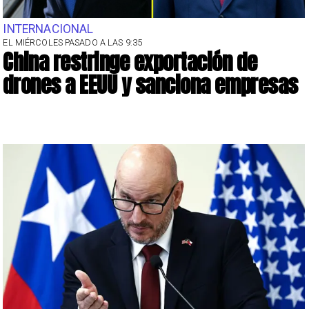
INTERNACIONAL
EL MIÉRCOLES PASADO A LAS 9:35
China restringe exportación de
drones a EEUU y sanciona empresas