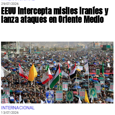
29/07/2026
EEUU intercepta misiles iraníes y
lanza ataques en Oriente Medio
INTERNACIONAL
13/07/2026