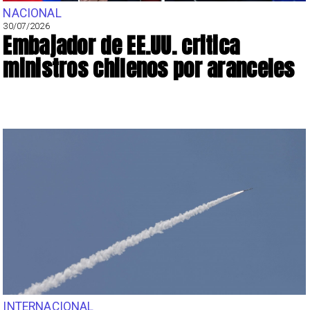
NACIONAL
30/07/2026
Embajador de EE.UU. critica
ministros chilenos por aranceles
INTERNACIONAL