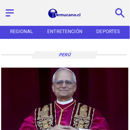
REGIONAL
ENTRETENCIÓN
DEPORTES
PERÚ