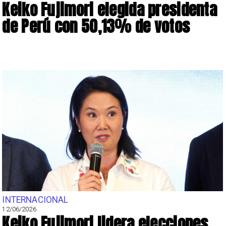
Keiko Fujimori elegida presidenta
de Perú con 50,13% de votos
INTERNACIONAL
12/06/2026
Keiko Fujimori lidera elecciones