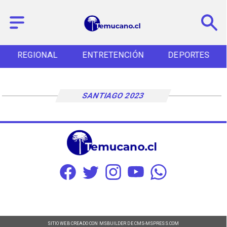
REGIONAL
ENTRETENCIÓN
DEPORTES
SANTIAGO 2023
SITIO WEB CREADO CON MSBUILDER DE CMS-MSPRESS.COM